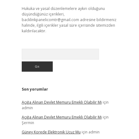
Hukuka ve yasal düzenlemelere aykırı olduğunu
düşündüğünüz içerikleri,
backlinkpanelicomtr@gmail.com
adresine bildirmeniz
halinde, ilgili içerikler yasal süre içerisinde sitemizden
kaldırılacaktır.
Arama
Son yorumlar
Açığa Alınan Devlet Memuru Emekli Olabilir Mi
için
admin
Açığa Alınan Devlet Memuru Emekli Olabilir Mi
için
Şermin
Güney Korede Elektronik Ucuz Mu
için
admin