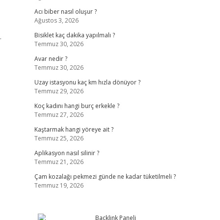
Acı biber nasıl oluşur ?
Ağustos 3, 2026
.
Bisiklet kaç dakika yapılmalı ?
Temmuz 30, 2026
Avar nedir ?
Temmuz 30, 2026
Uzay istasyonu kaç km hızla dönüyor ?
Temmuz 29, 2026
Koç kadını hangi burç erkekle ?
Temmuz 27, 2026
Kaştarmak hangi yöreye ait ?
Temmuz 25, 2026
Aplikasyon nasıl silinir ?
Temmuz 21, 2026
Çam kozalağı pekmezi günde ne kadar tüketilmeli ?
Temmuz 19, 2026