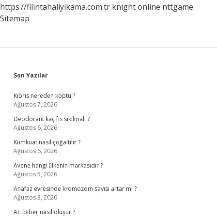
https://filintahaliyikama.com.tr
knight online
nttgame
Sitemap
Sidebar
Son Yazılar
Kıbrıs nereden koptu ?
Ağustos 7, 2026
Deodorant kaç fıs sıkılmalı ?
Ağustos 6, 2026
Kumkuat nasıl çoğaltılır ?
Ağustos 6, 2026
Avene hangi ülkenin markasıdır ?
Ağustos 5, 2026
Anafaz evresinde kromozom sayısı artar mı ?
Ağustos 3, 2026
Acı biber nasıl oluşur ?