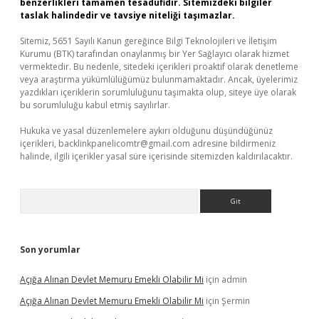
benzerlikleri tamamen tesadüfidir. Sitemizdeki bilgiler
taslak halindedir ve tavsiye niteliği taşımazlar.
Sitemiz, 5651 Sayılı Kanun gereğince Bilgi Teknolojileri ve İletişim
Kurumu (BTK) tarafından onaylanmış bir Yer Sağlayıcı olarak hizmet
vermektedir. Bu nedenle, sitedeki içerikleri proaktif olarak denetleme
veya araştırma yükümlülüğümüz bulunmamaktadır. Ancak, üyelerimiz
yazdıkları içeriklerin sorumluluğunu taşımakta olup, siteye üye olarak
bu sorumluluğu kabul etmiş sayılırlar.
Hukuka ve yasal düzenlemelere aykırı olduğunu düşündüğünüz
içerikleri,
backlinkpanelicomtr@gmail.com
adresine bildirmeniz
halinde, ilgili içerikler yasal süre içerisinde sitemizden kaldırılacaktır.
Arama
Son yorumlar
Açığa Alınan Devlet Memuru Emekli Olabilir Mi
için
admin
Açığa Alınan Devlet Memuru Emekli Olabilir Mi
için
Şermin