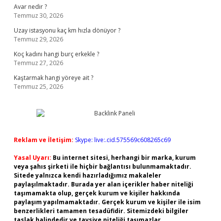
Avar nedir ?
Temmuz 30, 2026
Uzay istasyonu kaç km hızla dönüyor ?
Temmuz 29, 2026
Koç kadını hangi burç erkekle ?
Temmuz 27, 2026
Kaştarmak hangi yöreye ait ?
Temmuz 25, 2026
Reklam ve İletişim:
Skype: live:.cid.575569c608265c69
Yasal Uyarı:
Bu internet sitesi, herhangi bir marka, kurum
veya şahıs şirketi ile hiçbir bağlantısı bulunmamaktadır.
Sitede yalnızca kendi hazırladığımız makaleler
paylaşılmaktadır. Burada yer alan içerikler haber niteliği
taşımamakta olup, gerçek kurum ve kişiler hakkında
paylaşım yapılmamaktadır. Gerçek kurum ve kişiler ile isim
benzerlikleri tamamen tesadüfidir. Sitemizdeki bilgiler
taslak halindedir ve tavsiye niteliği taşımazlar.