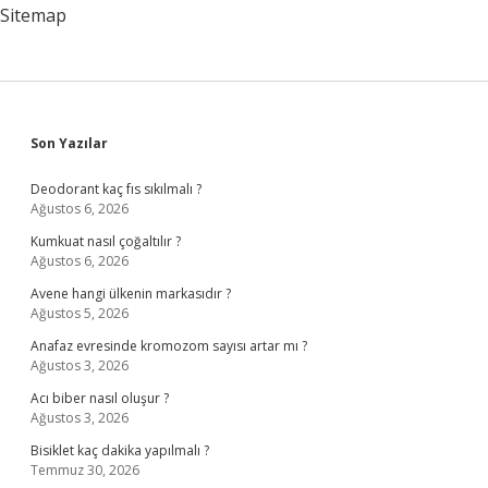
Sitemap
Sidebar
Son Yazılar
Deodorant kaç fıs sıkılmalı ?
Ağustos 6, 2026
Kumkuat nasıl çoğaltılır ?
Ağustos 6, 2026
Avene hangi ülkenin markasıdır ?
Ağustos 5, 2026
Anafaz evresinde kromozom sayısı artar mı ?
Ağustos 3, 2026
Acı biber nasıl oluşur ?
Ağustos 3, 2026
Bisiklet kaç dakika yapılmalı ?
Temmuz 30, 2026