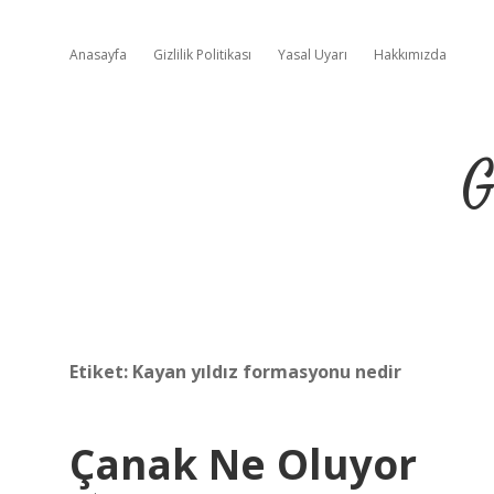
Anasayfa
Gizlilik Politikası
Yasal Uyarı
Hakkımızda
G
Etiket:
Kayan yıldız formasyonu nedir
Çanak Ne Oluyor