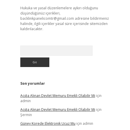
Hukuka ve yasal düzenlemelere aykırı olduğunu
düşündüğünüz içerikleri,
backlinkpanelicomtr@gmail.com
adresine bildirmeniz
halinde, ilgili içerikler yasal süre içerisinde sitemizden
kaldırılacaktır.
Arama
Son yorumlar
Açığa Alınan Devlet Memuru Emekli Olabilir Mi
için
admin
Açığa Alınan Devlet Memuru Emekli Olabilir Mi
için
Şermin
Güney Korede Elektronik Ucuz Mu
için
admin