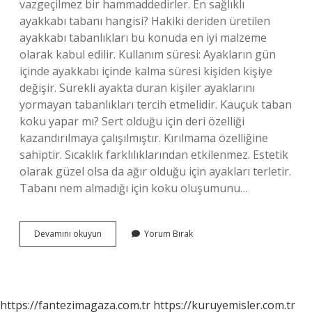
vazgeçilmez bir hammaddedirler. En sağlıklı
ayakkabı tabanı hangisi? Hakiki deriden üretilen
ayakkabı tabanlıkları bu konuda en iyi malzeme
olarak kabul edilir. Kullanım süresi: Ayakların gün
içinde ayakkabı içinde kalma süresi kişiden kişiye
değişir. Sürekli ayakta duran kişiler ayaklarını
yormayan tabanlıkları tercih etmelidir. Kauçuk taban
koku yapar mı? Sert olduğu için deri özelliği
kazandırılmaya çalışılmıştır. Kırılmama özelliğine
sahiptir. Sıcaklık farklılıklarından etkilenmez. Estetik
olarak güzel olsa da ağır olduğu için ayakları terletir.
Tabanı nem almadığı için koku oluşumunu…
Kauçuk
Devamını okuyun
Yorum Bırak
Taban
Iyi
Mi
https://fantezimagaza.com.tr
https://kuruyemisler.com.tr