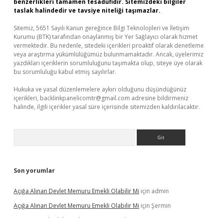
benzerlikleri tamamen tesadüfidir. Sitemizdeki bilgiler
taslak halindedir ve tavsiye niteliği taşımazlar.
Sitemiz, 5651 Sayılı Kanun gereğince Bilgi Teknolojileri ve İletişim
Kurumu (BTK) tarafından onaylanmış bir Yer Sağlayıcı olarak hizmet
vermektedir. Bu nedenle, sitedeki içerikleri proaktif olarak denetleme
veya araştırma yükümlülüğümüz bulunmamaktadır. Ancak, üyelerimiz
yazdıkları içeriklerin sorumluluğunu taşımakta olup, siteye üye olarak
bu sorumluluğu kabul etmiş sayılırlar.
Hukuka ve yasal düzenlemelere aykırı olduğunu düşündüğünüz
içerikleri,
backlinkpanelicomtr@gmail.com
adresine bildirmeniz
halinde, ilgili içerikler yasal süre içerisinde sitemizden kaldırılacaktır.
Arama
Son yorumlar
Açığa Alınan Devlet Memuru Emekli Olabilir Mi
için
admin
Açığa Alınan Devlet Memuru Emekli Olabilir Mi
için
Şermin