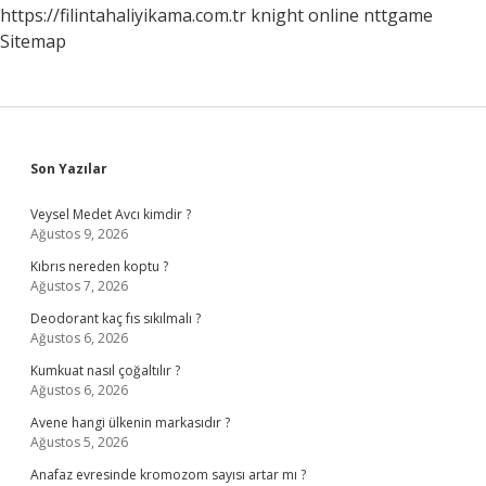
https://filintahaliyikama.com.tr
knight online
nttgame
Sitemap
Sidebar
Son Yazılar
Veysel Medet Avcı kimdir ?
Ağustos 9, 2026
Kıbrıs nereden koptu ?
Ağustos 7, 2026
Deodorant kaç fıs sıkılmalı ?
Ağustos 6, 2026
Kumkuat nasıl çoğaltılır ?
Ağustos 6, 2026
Avene hangi ülkenin markasıdır ?
Ağustos 5, 2026
Anafaz evresinde kromozom sayısı artar mı ?