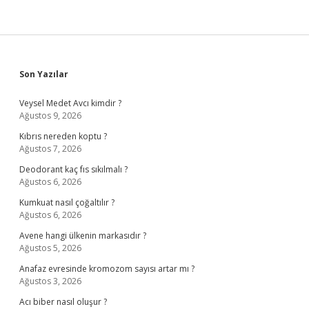
Sidebar
Son Yazılar
Veysel Medet Avcı kimdir ?
Ağustos 9, 2026
Kıbrıs nereden koptu ?
Ağustos 7, 2026
Deodorant kaç fıs sıkılmalı ?
Ağustos 6, 2026
Kumkuat nasıl çoğaltılır ?
Ağustos 6, 2026
Avene hangi ülkenin markasıdır ?
Ağustos 5, 2026
Anafaz evresinde kromozom sayısı artar mı ?
Ağustos 3, 2026
Acı biber nasıl oluşur ?