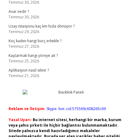
Temmuz 30, 2026
Avar nedir ?
Temmuz 30, 2026
Uzay istasyonu kaç km hızla dönüyor ?
Temmuz 29, 2026
Koç kadını hangi burç erkekle ?
Temmuz 27, 2026
Kaştarmak hangi yöreye ait ?
Temmuz 25, 2026
Aplikasyon nasıl silinir ?
Temmuz 21, 2026
Reklam ve İletişim:
Skype: live:.cid.575569c608265c69
Yasal Uyarı:
Bu internet sitesi, herhangi bir marka, kurum
veya şahıs şirketi ile hiçbir bağlantısı bulunmamaktadır.
Sitede yalnızca kendi hazırladığımız makaleler
paylaşılmaktadır. Burada yer alan içerikler haber niteliği