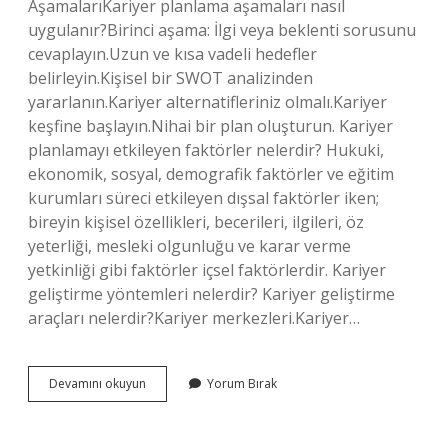
AşamalarıKariyer planlama aşamaları nasıl
uygulanır?Birinci aşama: İlgi veya beklenti sorusunu
cevaplayın.Uzun ve kısa vadeli hedefler
belirleyin.Kişisel bir SWOT analizinden
yararlanın.Kariyer alternatifleriniz olmalı.Kariyer
keşfine başlayın.Nihai bir plan oluşturun. Kariyer
planlamayı etkileyen faktörler nelerdir? Hukuki,
ekonomik, sosyal, demografik faktörler ve eğitim
kurumları süreci etkileyen dışsal faktörler iken;
bireyin kişisel özellikleri, becerileri, ilgileri, öz
yeterliği, mesleki olgunluğu ve karar verme
yetkinliği gibi faktörler içsel faktörlerdir. Kariyer
geliştirme yöntemleri nelerdir? Kariyer geliştirme
araçları nelerdir?Kariyer merkezleri.Kariyer…
Kariyer
Devamını okuyun
Yorum Bırak
Planlama
Türleri
Nelerdir