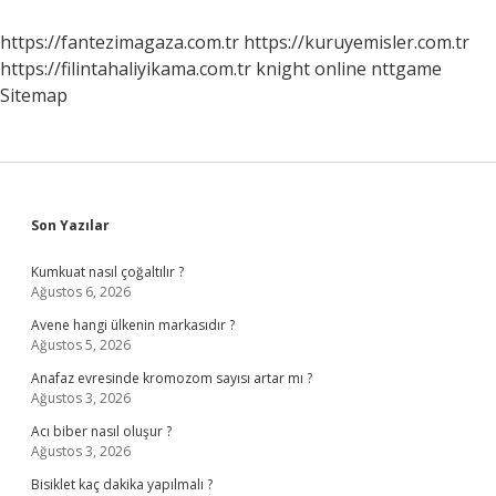
https://fantezimagaza.com.tr
https://kuruyemisler.com.tr
https://filintahaliyikama.com.tr
knight online
nttgame
Sitemap
Sidebar
Son Yazılar
Kumkuat nasıl çoğaltılır ?
Ağustos 6, 2026
Avene hangi ülkenin markasıdır ?
Ağustos 5, 2026
Anafaz evresinde kromozom sayısı artar mı ?
Ağustos 3, 2026
Acı biber nasıl oluşur ?
Ağustos 3, 2026
Bisiklet kaç dakika yapılmalı ?