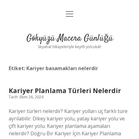
menüyü
Anasayfa
aç
Gizlilik Politikası
Gökyüzü Macera Günlüğü
Yasal Uyarı
Seyahat hikayeleriyle keyifli yolculuk!
Hakkımızda
Etiket:
Kariyer basamakları nelerdir
Kariyer Planlama Türleri Nelerdir
Tarih: Ekim 26, 2024
Kariyer türleri nelerdir? Kariyer yolları üç farklı türe
ayrılabilir: Dikey kariyer yolu, yatay kariyer yolu ve
çift kariyer yolu. Kariyer planlama aşamaları
nelerdir? Doğru Bir Kariyer İçin Kariyer Planlama