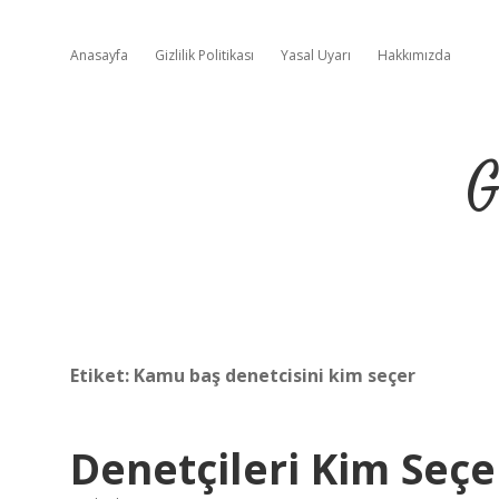
Anasayfa
Gizlilik Politikası
Yasal Uyarı
Hakkımızda
G
Etiket:
Kamu baş denetcisini kim seçer
Denetçileri Kim Seçe