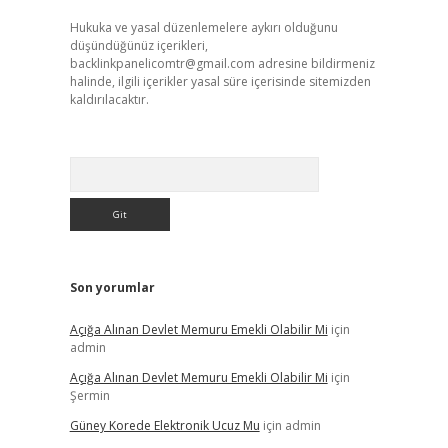
Hukuka ve yasal düzenlemelere aykırı olduğunu
düşündüğünüz içerikleri,
backlinkpanelicomtr@gmail.com
adresine bildirmeniz
halinde, ilgili içerikler yasal süre içerisinde sitemizden
kaldırılacaktır.
Arama
Son yorumlar
Açığa Alınan Devlet Memuru Emekli Olabilir Mi
için
admin
Açığa Alınan Devlet Memuru Emekli Olabilir Mi
için
Şermin
Güney Korede Elektronik Ucuz Mu
için
admin