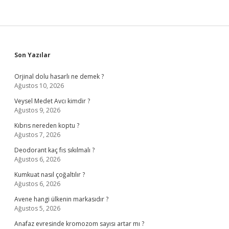
Sidebar
Son Yazılar
Orjinal dolu hasarlı ne demek ?
Ağustos 10, 2026
Veysel Medet Avcı kimdir ?
Ağustos 9, 2026
Kıbrıs nereden koptu ?
Ağustos 7, 2026
Deodorant kaç fıs sıkılmalı ?
Ağustos 6, 2026
Kumkuat nasıl çoğaltılır ?
Ağustos 6, 2026
Avene hangi ülkenin markasıdır ?
Ağustos 5, 2026
Anafaz evresinde kromozom sayısı artar mı ?