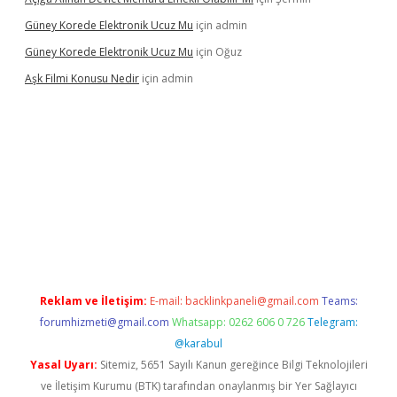
Güney Korede Elektronik Ucuz Mu
için
admin
Güney Korede Elektronik Ucuz Mu
için
Oğuz
Aşk Filmi Konusu Nedir
için
admin
rg
Reklam ve İletişim:
E-mail:
backlinkpaneli@gmail.com
Teams:
forumhizmeti@gmail.com
Whatsapp: 0262 606 0 726
Telegram:
@karabul
Yasal Uyarı:
Sitemiz, 5651 Sayılı Kanun gereğince Bilgi Teknolojileri
ve İletişim Kurumu (BTK) tarafından onaylanmış bir Yer Sağlayıcı