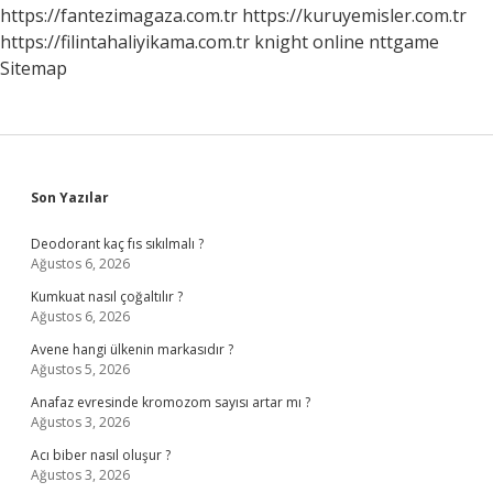
https://fantezimagaza.com.tr
https://kuruyemisler.com.tr
https://filintahaliyikama.com.tr
knight online
nttgame
Sitemap
Sidebar
Son Yazılar
Deodorant kaç fıs sıkılmalı ?
Ağustos 6, 2026
Kumkuat nasıl çoğaltılır ?
Ağustos 6, 2026
Avene hangi ülkenin markasıdır ?
Ağustos 5, 2026
Anafaz evresinde kromozom sayısı artar mı ?
Ağustos 3, 2026
Acı biber nasıl oluşur ?
Ağustos 3, 2026