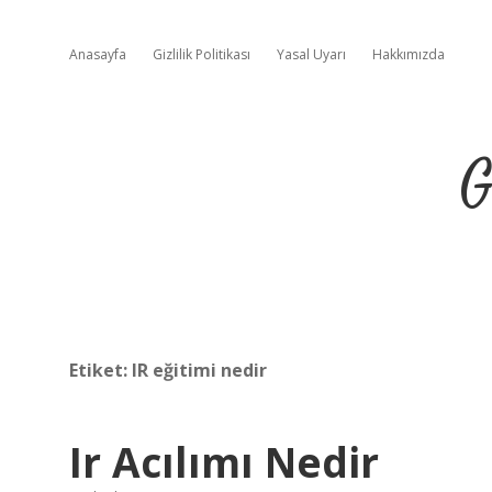
Anasayfa
Gizlilik Politikası
Yasal Uyarı
Hakkımızda
G
Etiket:
IR eğitimi nedir
Ir Acılımı Nedir