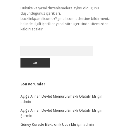
Hukuka ve yasal düzenlemelere aykırı olduğunu
düşündüğünüz içerikleri,
backlinkpanelicomtr@gmail.com
adresine bildirmeniz
halinde, ilgili içerikler yasal süre içerisinde sitemizden
kaldırılacaktır.
Arama
Son yorumlar
Açığa Alınan Devlet Memuru Emekli Olabilir Mi
için
admin
Açığa Alınan Devlet Memuru Emekli Olabilir Mi
için
Şermin
Güney Korede Elektronik Ucuz Mu
için
admin