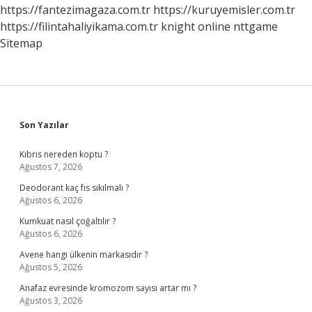
https://fantezimagaza.com.tr
https://kuruyemisler.com.tr
https://filintahaliyikama.com.tr
knight online
nttgame
Sitemap
Sidebar
Son Yazılar
Kıbrıs nereden koptu ?
Ağustos 7, 2026
Deodorant kaç fıs sıkılmalı ?
Ağustos 6, 2026
Kumkuat nasıl çoğaltılır ?
Ağustos 6, 2026
Avene hangi ülkenin markasıdır ?
Ağustos 5, 2026
Anafaz evresinde kromozom sayısı artar mı ?
Ağustos 3, 2026