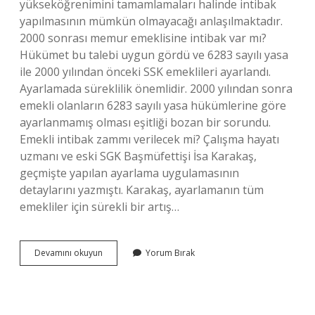
yükseköğrenimini tamamlamaları halinde intibak
yapılmasının mümkün olmayacağı anlaşılmaktadır.
2000 sonrası memur emeklisine intibak var mı?
Hükümet bu talebi uygun gördü ve 6283 sayılı yasa
ile 2000 yılından önceki SSK emeklileri ayarlandı.
Ayarlamada süreklilik önemlidir. 2000 yılından sonra
emekli olanların 6283 sayılı yasa hükümlerine göre
ayarlanmamış olması eşitliği bozan bir sorundu.
Emekli intibak zammı verilecek mi? Çalışma hayatı
uzmanı ve eski SGK Başmüfettişi İsa Karakaş,
geçmişte yapılan ayarlama uygulamasının
detaylarını yazmıştı. Karakaş, ayarlamanın tüm
emekliler için sürekli bir artış…
Emekli
Devamını okuyun
Yorum Bırak
Memura
Intibak
Var
Mı