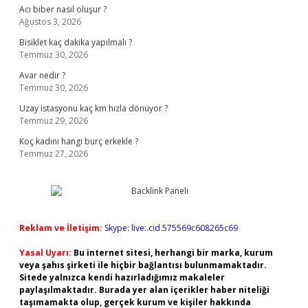
Acı biber nasıl oluşur ?
Ağustos 3, 2026
Bisiklet kaç dakika yapılmalı ?
Temmuz 30, 2026
Avar nedir ?
Temmuz 30, 2026
Uzay istasyonu kaç km hızla dönüyor ?
Temmuz 29, 2026
Koç kadını hangi burç erkekle ?
Temmuz 27, 2026
Reklam ve İletişim:
Skype: live:.cid.575569c608265c69
Yasal Uyarı:
Bu internet sitesi, herhangi bir marka, kurum
veya şahıs şirketi ile hiçbir bağlantısı bulunmamaktadır.
Sitede yalnızca kendi hazırladığımız makaleler
paylaşılmaktadır. Burada yer alan içerikler haber niteliği
taşımamakta olup, gerçek kurum ve kişiler hakkında