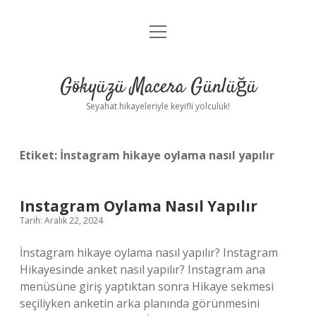
menüyü
Anasayfa
aç
Gizlilik Politikası
Gökyüzü Macera Günlüğü
Yasal Uyarı
Seyahat hikayeleriyle keyifli yolculuk!
Hakkımızda
Etiket:
İnstagram hikaye oylama nasıl yapılır
Instagram Oylama Nasıl Yapılır
Tarih: Aralık 22, 2024
İnstagram hikaye oylama nasıl yapılır? Instagram
Hikayesinde anket nasıl yapılır? Instagram ana
menüsüne giriş yaptıktan sonra Hikaye sekmesi
seçiliyken anketin arka planında görünmesini