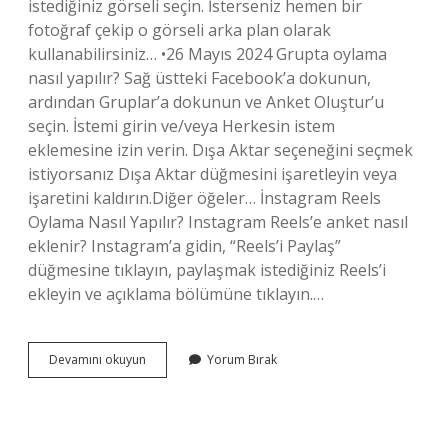
istediğiniz görseli seçin. İsterseniz hemen bir
fotoğraf çekip o görseli arka plan olarak
kullanabilirsiniz… •26 Mayıs 2024 Grupta oylama
nasıl yapılır? Sağ üstteki Facebook’a dokunun,
ardından Gruplar’a dokunun ve Anket Oluştur’u
seçin. İstemi girin ve/veya Herkesin istem
eklemesine izin verin. Dışa Aktar seçeneğini seçmek
istiyorsanız Dışa Aktar düğmesini işaretleyin veya
işaretini kaldırın.Diğer öğeler… İnstagram Reels
Oylama Nasıl Yapılır? Instagram Reels’e anket nasıl
eklenir? Instagram’a gidin, “Reels’i Paylaş”
düğmesine tıklayın, paylaşmak istediğiniz Reels’i
ekleyin ve açıklama bölümüne tıklayın.…
Instagram
Devamını okuyun
Yorum Bırak
Oylama
Nasıl
Yapılır