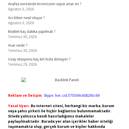
Anafaz evresinde kromozom sayısı artar mı ?
Ağustos 3, 2026
Acı biber nasıl oluşur ?
Ağustos 3, 2026
Bisiklet kaç dakika yapılmalı ?
Temmuz 30, 2026
Avar nedir ?
Temmuz 30, 2026
Uzay istasyonu kaç km hızla dönüyor ?
Temmuz 29, 2026
Reklam ve İletişim:
Skype: live:.cid.575569c608265c69
Yasal Uyarı:
Bu internet sitesi, herhangi bir marka, kurum
veya şahıs şirketi ile hiçbir bağlantısı bulunmamaktadır.
Sitede yalnızca kendi hazırladığımız makaleler
paylaşılmaktadır. Burada yer alan içerikler haber niteliği
taşımamakta olup, gerçek kurum ve kişiler hakkında