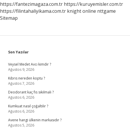
https://fantezimagaza.com.tr
https://kuruyemisler.com.tr
https://filintahaliyikama.com.tr
knight online
nttgame
Sitemap
Sidebar
Son Yazılar
Veysel Medet Avcı kimdir ?
Ağustos 9, 2026
Kıbrıs nereden koptu ?
Ağustos 7, 2026
Deodorant kaç fıs sıkılmalı ?
Ağustos 6, 2026
Kumkuat nasıl çoğaltılır ?
Ağustos 6, 2026
Avene hangi ülkenin markasıdır ?
Ağustos 5, 2026