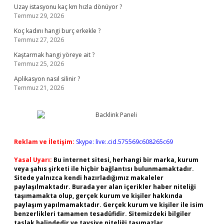
Uzay istasyonu kaç km hızla dönüyor ?
Temmuz 29, 2026
Koç kadını hangi burç erkekle ?
Temmuz 27, 2026
Kaştarmak hangi yöreye ait ?
Temmuz 25, 2026
Aplikasyon nasıl silinir ?
Temmuz 21, 2026
Reklam ve İletişim:
Skype: live:.cid.575569c608265c69
Yasal Uyarı:
Bu internet sitesi, herhangi bir marka, kurum
veya şahıs şirketi ile hiçbir bağlantısı bulunmamaktadır.
Sitede yalnızca kendi hazırladığımız makaleler
paylaşılmaktadır. Burada yer alan içerikler haber niteliği
taşımamakta olup, gerçek kurum ve kişiler hakkında
paylaşım yapılmamaktadır. Gerçek kurum ve kişiler ile isim
benzerlikleri tamamen tesadüfidir. Sitemizdeki bilgiler
taslak halindedir ve tavsiye niteliği taşımazlar.