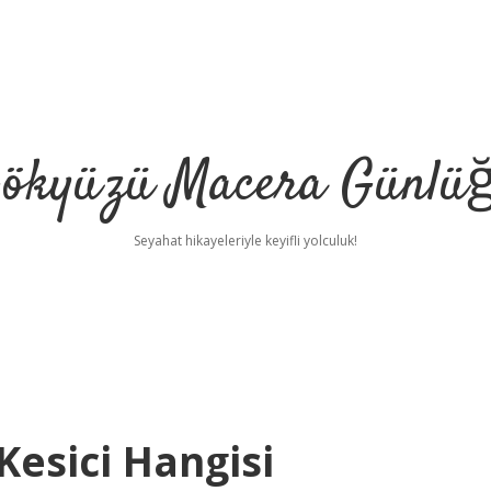
ökyüzü Macera Günlü
Seyahat hikayeleriyle keyifli yolculuk!
 Kesici Hangisi