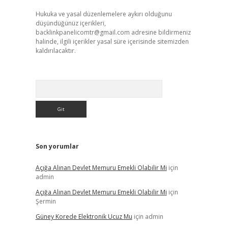
Hukuka ve yasal düzenlemelere aykırı olduğunu
düşündüğünüz içerikleri,
backlinkpanelicomtr@gmail.com
adresine bildirmeniz
halinde, ilgili içerikler yasal süre içerisinde sitemizden
kaldırılacaktır.
Arama
Son yorumlar
Açığa Alınan Devlet Memuru Emekli Olabilir Mi
için
admin
Açığa Alınan Devlet Memuru Emekli Olabilir Mi
için
Şermin
Güney Korede Elektronik Ucuz Mu
için
admin