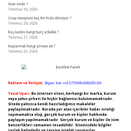
Avar nedir ?
Temmuz 30, 2026
Uzay istasyonu kaç km hızla dönüyor ?
Temmuz 29, 2026
Koç kadını hangi burç erkekle ?
Temmuz 27, 2026
Kaştarmak hangi yöreye ait ?
Temmuz 25, 2026
Reklam ve İletişim:
Skype: live:.cid.575569c608265c69
Yasal Uyarı:
Bu internet sitesi, herhangi bir marka, kurum
veya şahıs şirketi ile hiçbir bağlantısı bulunmamaktadır.
Sitede yalnızca kendi hazırladığımız makaleler
paylaşılmaktadır. Burada yer alan içerikler haber niteliği
taşımamakta olup, gerçek kurum ve kişiler hakkında
paylaşım yapılmamaktadır. Gerçek kurum ve kişiler ile isim
benzerlikleri tamamen tesadüfidir. Sitemizdeki bilgiler
taslak halindedir ve tavsiye niteliği taşımazlar.