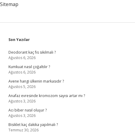
Sitemap
Sidebar
Son Yazılar
Deodorant kaç fıs sıkılmalı ?
Ağustos 6, 2026
Kumkuat nasıl çoğaltılır ?
Ağustos 6, 2026
Avene hangi ülkenin markasıdır ?
Ağustos 5, 2026
Anafaz evresinde kromozom sayısı artar mı ?
Ağustos 3, 2026
Acı biber nasıl oluşur ?
Ağustos 3, 2026
Bisiklet kaç dakika yapılmalı ?
Temmuz 30, 2026