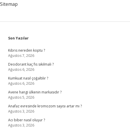
Sitemap
Sidebar
Son Yazılar
Kıbrıs nereden koptu ?
Ağustos 7, 2026
Deodorant kaç fıs sıkılmalı ?
Ağustos 6, 2026
Kumkuat nasıl çoğaltılır ?
Ağustos 6, 2026
Avene hangi ülkenin markasıdır ?
Ağustos 5, 2026
Anafaz evresinde kromozom sayısı artar mı ?
Ağustos 3, 2026
Acı biber nasıl oluşur ?
Ağustos 3, 2026