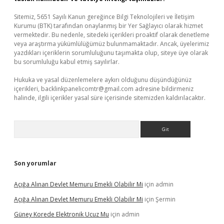
Sitemiz, 5651 Sayılı Kanun gereğince Bilgi Teknolojileri ve İletişim
Kurumu (BTK) tarafından onaylanmış bir Yer Sağlayıcı olarak hizmet
vermektedir. Bu nedenle, sitedeki içerikleri proaktif olarak denetleme
veya araştırma yükümlülüğümüz bulunmamaktadır. Ancak, üyelerimiz
yazdıkları içeriklerin sorumluluğunu taşımakta olup, siteye üye olarak
bu sorumluluğu kabul etmiş sayılırlar.
Hukuka ve yasal düzenlemelere aykırı olduğunu düşündüğünüz
içerikleri,
backlinkpanelicomtr@gmail.com
adresine bildirmeniz
halinde, ilgili içerikler yasal süre içerisinde sitemizden kaldırılacaktır.
Arama
Son yorumlar
Açığa Alınan Devlet Memuru Emekli Olabilir Mi
için
admin
Açığa Alınan Devlet Memuru Emekli Olabilir Mi
için
Şermin
Güney Korede Elektronik Ucuz Mu
için
admin