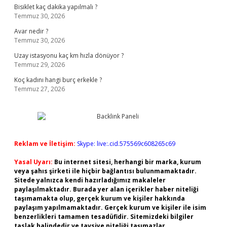
Bisiklet kaç dakika yapılmalı ?
Temmuz 30, 2026
Avar nedir ?
Temmuz 30, 2026
Uzay istasyonu kaç km hızla dönüyor ?
Temmuz 29, 2026
Koç kadını hangi burç erkekle ?
Temmuz 27, 2026
Reklam ve İletişim:
Skype: live:.cid.575569c608265c69
Yasal Uyarı:
Bu internet sitesi, herhangi bir marka, kurum
veya şahıs şirketi ile hiçbir bağlantısı bulunmamaktadır.
Sitede yalnızca kendi hazırladığımız makaleler
paylaşılmaktadır. Burada yer alan içerikler haber niteliği
taşımamakta olup, gerçek kurum ve kişiler hakkında
paylaşım yapılmamaktadır. Gerçek kurum ve kişiler ile isim
benzerlikleri tamamen tesadüfidir. Sitemizdeki bilgiler
taslak halindedir ve tavsiye niteliği taşımazlar.