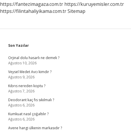
Kadar
https://fantezimagaza.com.tr
https://kuruyemisler.com.tr
https://filintahaliyikama.com.tr
Sitemap
Sidebar
Son Yazılar
Orjinal dolu hasarlı ne demek ?
Ağustos 10, 2026
Veysel Medet Avcı kimdir ?
Ağustos 9, 2026
Kıbrıs nereden koptu ?
Ağustos 7, 2026
Deodorant kaç fıs sıkılmalı ?
Ağustos 6, 2026
Kumkuat nasıl çoğaltılır ?
Ağustos 6, 2026
Avene hangi ülkenin markasıdır ?