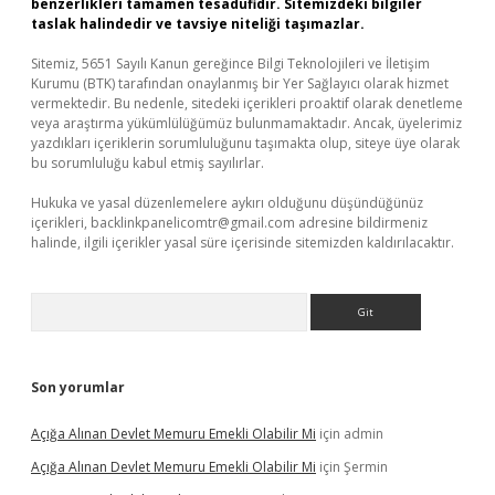
benzerlikleri tamamen tesadüfidir. Sitemizdeki bilgiler
taslak halindedir ve tavsiye niteliği taşımazlar.
Sitemiz, 5651 Sayılı Kanun gereğince Bilgi Teknolojileri ve İletişim
Kurumu (BTK) tarafından onaylanmış bir Yer Sağlayıcı olarak hizmet
vermektedir. Bu nedenle, sitedeki içerikleri proaktif olarak denetleme
veya araştırma yükümlülüğümüz bulunmamaktadır. Ancak, üyelerimiz
yazdıkları içeriklerin sorumluluğunu taşımakta olup, siteye üye olarak
bu sorumluluğu kabul etmiş sayılırlar.
Hukuka ve yasal düzenlemelere aykırı olduğunu düşündüğünüz
içerikleri,
backlinkpanelicomtr@gmail.com
adresine bildirmeniz
halinde, ilgili içerikler yasal süre içerisinde sitemizden kaldırılacaktır.
Arama
Son yorumlar
Açığa Alınan Devlet Memuru Emekli Olabilir Mi
için
admin
Açığa Alınan Devlet Memuru Emekli Olabilir Mi
için
Şermin