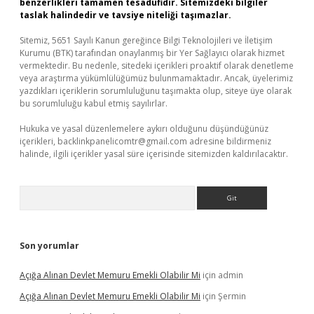
benzerlikleri tamamen tesadüfidir. Sitemizdeki bilgiler
taslak halindedir ve tavsiye niteliği taşımazlar.
Sitemiz, 5651 Sayılı Kanun gereğince Bilgi Teknolojileri ve İletişim
Kurumu (BTK) tarafından onaylanmış bir Yer Sağlayıcı olarak hizmet
vermektedir. Bu nedenle, sitedeki içerikleri proaktif olarak denetleme
veya araştırma yükümlülüğümüz bulunmamaktadır. Ancak, üyelerimiz
yazdıkları içeriklerin sorumluluğunu taşımakta olup, siteye üye olarak
bu sorumluluğu kabul etmiş sayılırlar.
Hukuka ve yasal düzenlemelere aykırı olduğunu düşündüğünüz
içerikleri,
backlinkpanelicomtr@gmail.com
adresine bildirmeniz
halinde, ilgili içerikler yasal süre içerisinde sitemizden kaldırılacaktır.
Arama
Son yorumlar
Açığa Alınan Devlet Memuru Emekli Olabilir Mi
için
admin
Açığa Alınan Devlet Memuru Emekli Olabilir Mi
için
Şermin