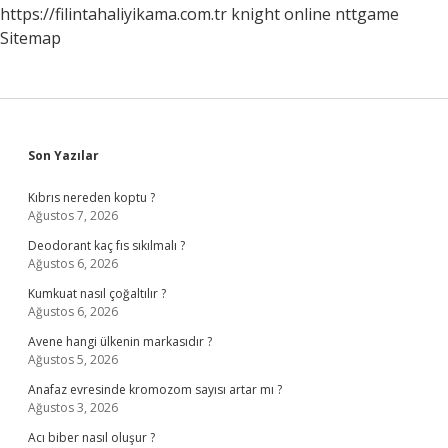
https://filintahaliyikama.com.tr
knight online
nttgame
Sitemap
Sidebar
Son Yazılar
Kıbrıs nereden koptu ?
Ağustos 7, 2026
Deodorant kaç fıs sıkılmalı ?
Ağustos 6, 2026
Kumkuat nasıl çoğaltılır ?
Ağustos 6, 2026
Avene hangi ülkenin markasıdır ?
Ağustos 5, 2026
Anafaz evresinde kromozom sayısı artar mı ?
Ağustos 3, 2026
Acı biber nasıl oluşur ?