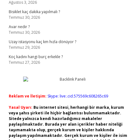
Ağustos 3, 2026
Bisiklet kaç dakika yapılmalı ?
Temmuz 30, 2026
Avar nedir ?
Temmuz 30, 2026
Uzay istasyonu kaç km hızla dönüyor ?
Temmuz 29, 2026
Koç kadını hangi burç erkekle ?
Temmuz 27, 2026
Reklam ve İletişim:
Skype: live:.cid.575569c608265c69
Yasal Uyarı:
Bu internet sitesi, herhangi bir marka, kurum
veya şahıs şirketi ile hiçbir bağlantısı bulunmamaktadır.
Sitede yalnızca kendi hazırladığımız makaleler
paylaşılmaktadır. Burada yer alan içerikler haber niteliği
taşımamakta olup, gerçek kurum ve kişiler hakkında
paylaşım yapılmamaktadır. Gerçek kurum ve kişiler ile isim