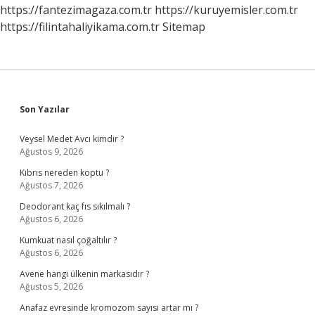
https://fantezimagaza.com.tr
https://kuruyemisler.com.tr
https://filintahaliyikama.com.tr
Sitemap
Sidebar
Son Yazılar
Veysel Medet Avcı kimdir ?
Ağustos 9, 2026
Kıbrıs nereden koptu ?
Ağustos 7, 2026
Deodorant kaç fıs sıkılmalı ?
Ağustos 6, 2026
Kumkuat nasıl çoğaltılır ?
Ağustos 6, 2026
Avene hangi ülkenin markasıdır ?
Ağustos 5, 2026
Anafaz evresinde kromozom sayısı artar mı ?