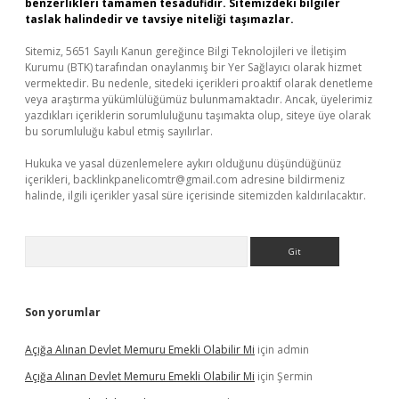
benzerlikleri tamamen tesadüfidir. Sitemizdeki bilgiler
taslak halindedir ve tavsiye niteliği taşımazlar.
Sitemiz, 5651 Sayılı Kanun gereğince Bilgi Teknolojileri ve İletişim
Kurumu (BTK) tarafından onaylanmış bir Yer Sağlayıcı olarak hizmet
vermektedir. Bu nedenle, sitedeki içerikleri proaktif olarak denetleme
veya araştırma yükümlülüğümüz bulunmamaktadır. Ancak, üyelerimiz
yazdıkları içeriklerin sorumluluğunu taşımakta olup, siteye üye olarak
bu sorumluluğu kabul etmiş sayılırlar.
Hukuka ve yasal düzenlemelere aykırı olduğunu düşündüğünüz
içerikleri,
backlinkpanelicomtr@gmail.com
adresine bildirmeniz
halinde, ilgili içerikler yasal süre içerisinde sitemizden kaldırılacaktır.
Arama
Son yorumlar
Açığa Alınan Devlet Memuru Emekli Olabilir Mi
için
admin
Açığa Alınan Devlet Memuru Emekli Olabilir Mi
için
Şermin