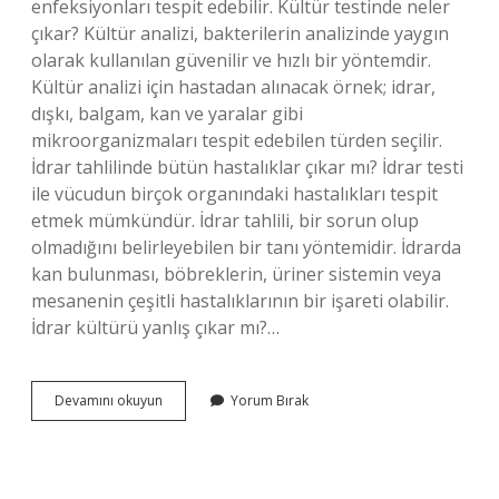
enfeksiyonları tespit edebilir. Kültür testinde neler
çıkar? Kültür analizi, bakterilerin analizinde yaygın
olarak kullanılan güvenilir ve hızlı bir yöntemdir.
Kültür analizi için hastadan alınacak örnek; idrar,
dışkı, balgam, kan ve yaralar gibi
mikroorganizmaları tespit edebilen türden seçilir.
İdrar tahlilinde bütün hastalıklar çıkar mı? İdrar testi
ile vücudun birçok organındaki hastalıkları tespit
etmek mümkündür. İdrar tahlili, bir sorun olup
olmadığını belirleyebilen bir tanı yöntemidir. İdrarda
kan bulunması, böbreklerin, üriner sistemin veya
mesanenin çeşitli hastalıklarının bir işareti olabilir.
İdrar kültürü yanlış çıkar mı?…
İDrar
Devamını okuyun
Yorum Bırak
Kültüründe
Hangi
Hastalıklar
Çıkar