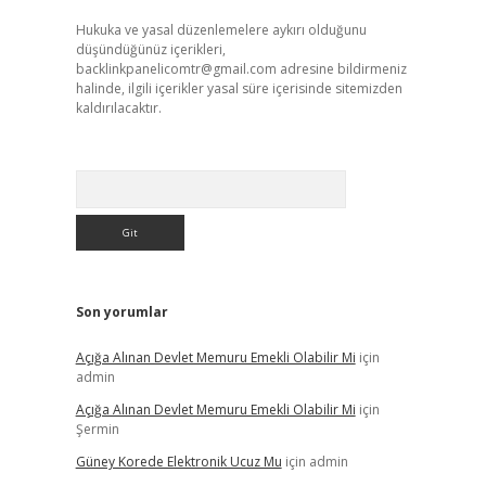
Hukuka ve yasal düzenlemelere aykırı olduğunu
düşündüğünüz içerikleri,
backlinkpanelicomtr@gmail.com
adresine bildirmeniz
halinde, ilgili içerikler yasal süre içerisinde sitemizden
kaldırılacaktır.
Arama
Son yorumlar
Açığa Alınan Devlet Memuru Emekli Olabilir Mi
için
admin
Açığa Alınan Devlet Memuru Emekli Olabilir Mi
için
Şermin
Güney Korede Elektronik Ucuz Mu
için
admin