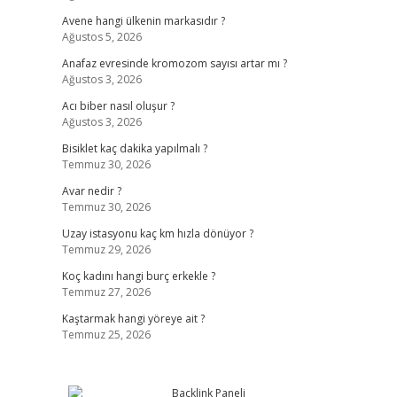
Avene hangi ülkenin markasıdır ?
Ağustos 5, 2026
Anafaz evresinde kromozom sayısı artar mı ?
Ağustos 3, 2026
Acı biber nasıl oluşur ?
Ağustos 3, 2026
e
Bisiklet kaç dakika yapılmalı ?
Temmuz 30, 2026
Avar nedir ?
Temmuz 30, 2026
Uzay istasyonu kaç km hızla dönüyor ?
Temmuz 29, 2026
Koç kadını hangi burç erkekle ?
Temmuz 27, 2026
Kaştarmak hangi yöreye ait ?
Temmuz 25, 2026