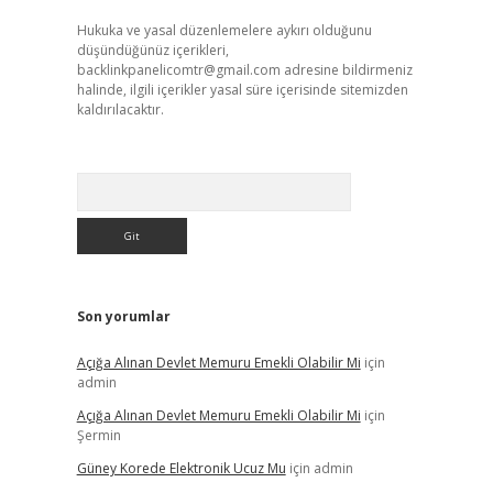
Hukuka ve yasal düzenlemelere aykırı olduğunu
düşündüğünüz içerikleri,
backlinkpanelicomtr@gmail.com
adresine bildirmeniz
halinde, ilgili içerikler yasal süre içerisinde sitemizden
kaldırılacaktır.
Arama
Son yorumlar
Açığa Alınan Devlet Memuru Emekli Olabilir Mi
için
admin
Açığa Alınan Devlet Memuru Emekli Olabilir Mi
için
Şermin
Güney Korede Elektronik Ucuz Mu
için
admin