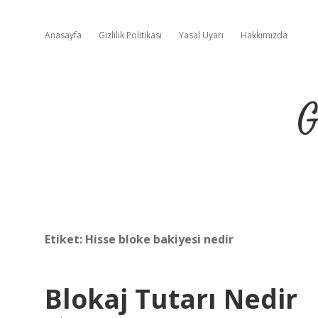
Anasayfa
Gizlilik Politikası
Yasal Uyarı
Hakkımızda
G
Etiket:
Hisse bloke bakiyesi nedir
Blokaj Tutarı Nedir