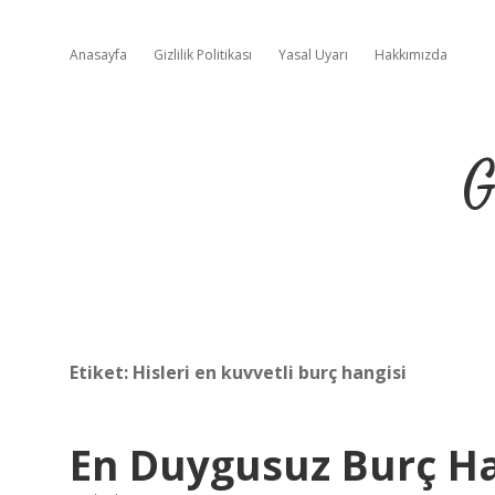
Anasayfa
Gizlilik Politikası
Yasal Uyarı
Hakkımızda
G
Etiket:
Hisleri en kuvvetli burç hangisi
En Duygusuz Burç Ha