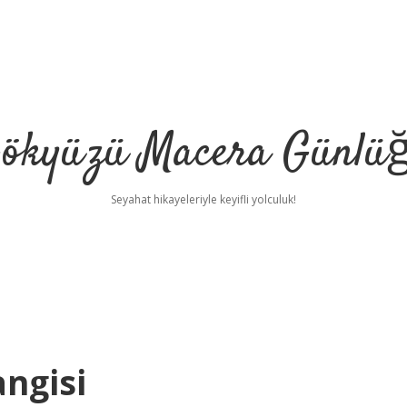
ökyüzü Macera Günlü
Seyahat hikayeleriyle keyifli yolculuk!
ngisi