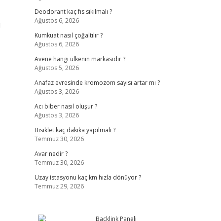
Deodorant kaç fıs sıkılmalı ?
Ağustos 6, 2026
u
Kumkuat nasıl çoğaltılır ?
Ağustos 6, 2026
Avene hangi ülkenin markasıdır ?
Ağustos 5, 2026
Anafaz evresinde kromozom sayısı artar mı ?
Ağustos 3, 2026
Acı biber nasıl oluşur ?
Ağustos 3, 2026
Bisiklet kaç dakika yapılmalı ?
Temmuz 30, 2026
Avar nedir ?
Temmuz 30, 2026
Uzay istasyonu kaç km hızla dönüyor ?
Temmuz 29, 2026