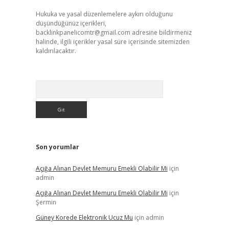
Hukuka ve yasal düzenlemelere aykırı olduğunu
düşündüğünüz içerikleri,
backlinkpanelicomtr@gmail.com
adresine bildirmeniz
halinde, ilgili içerikler yasal süre içerisinde sitemizden
kaldırılacaktır.
Arama
Son yorumlar
Açığa Alınan Devlet Memuru Emekli Olabilir Mi
için
admin
Açığa Alınan Devlet Memuru Emekli Olabilir Mi
için
Şermin
Güney Korede Elektronik Ucuz Mu
için
admin