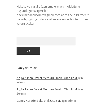
Hukuka ve yasal düzenlemelere aykırı olduğunu
düşündüğünüz içerikleri,
backlinkpanelicomtr@gmail.com
adresine bildirmeniz
halinde, ilgili içerikler yasal süre içerisinde sitemizden
kaldırılacaktır.
Arama
Son yorumlar
Açığa Alınan Devlet Memuru Emekli Olabilir Mi
için
admin
Açığa Alınan Devlet Memuru Emekli Olabilir Mi
için
Şermin
Güney Korede Elektronik Ucuz Mu
için
admin