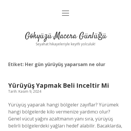
menüyü
Anasayfa
aç
Gizlilik Politikası
Gökyüzü Macera Günlüğü
Yasal Uyarı
Seyahat hikayeleriyle keyifli yolculuk!
Hakkımızda
Etiket:
Her gün yürüyüş yaparsam ne olur
Yürüyüş Yapmak Beli Inceltir Mi
Tarih: Kasım 9, 2024
Yürüyüş yaparak hangi bölgeler zayıflar? Yürümek
hangi bölgelerde kilo vermenize yardımcı olur?
Genel vücut yağını azaltmanın yanı sıra, yürüyüş
belirli bölgelerdeki yağları hedef alabilir. Bacaklarda,