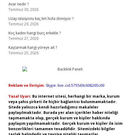
Avar nedir ?
Temmuz 30, 2026
Uzay istasyonu kaç km hızla dönüyor ?
Temmuz 29, 2026
Koç kadını hangi burç erkekle ?
Temmuz 27, 2026
Kaştarmak hangi yöreye ait ?
Temmuz 25, 2026
Reklam ve İletişim:
Skype: live:.cid.575569c608265c69
Yasal Uyarı:
Bu internet sitesi, herhangi bir marka, kurum
veya şahıs şirketi ile hiçbir bağlantısı bulunmamaktadır.
Sitede yalnızca kendi hazırladığımız makaleler
paylaşılmaktadır. Burada yer alan içerikler haber niteliği
taşımamakta olup, gerçek kurum ve kişiler hakkında
paylaşım yapılmamaktadır. Gerçek kurum ve kişiler ile isim
benzerlikleri tamamen tesadüfidir. Sitemizdeki bilgiler
taslak halindedir ve tavsiye niteliği taşımazlar.