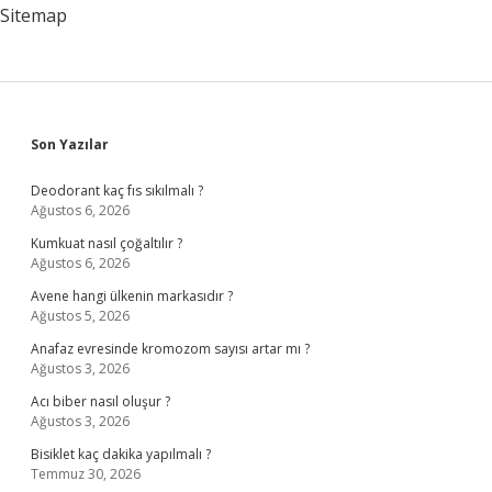
Sitemap
Sidebar
Son Yazılar
Deodorant kaç fıs sıkılmalı ?
Ağustos 6, 2026
Kumkuat nasıl çoğaltılır ?
Ağustos 6, 2026
Avene hangi ülkenin markasıdır ?
Ağustos 5, 2026
Anafaz evresinde kromozom sayısı artar mı ?
Ağustos 3, 2026
Acı biber nasıl oluşur ?
Ağustos 3, 2026
Bisiklet kaç dakika yapılmalı ?
Temmuz 30, 2026