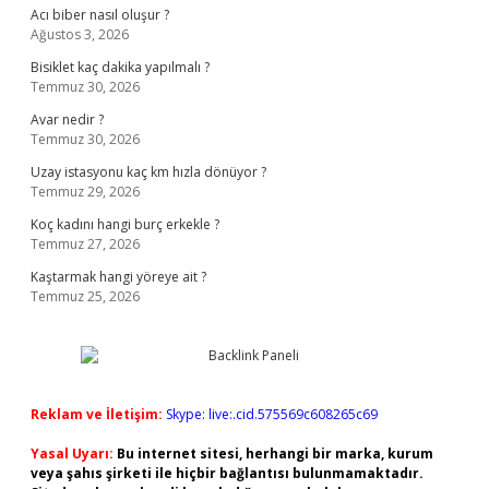
Acı biber nasıl oluşur ?
Ağustos 3, 2026
Bisiklet kaç dakika yapılmalı ?
Temmuz 30, 2026
Avar nedir ?
Temmuz 30, 2026
Uzay istasyonu kaç km hızla dönüyor ?
Temmuz 29, 2026
Koç kadını hangi burç erkekle ?
Temmuz 27, 2026
Kaştarmak hangi yöreye ait ?
Temmuz 25, 2026
Reklam ve İletişim:
Skype: live:.cid.575569c608265c69
Yasal Uyarı:
Bu internet sitesi, herhangi bir marka, kurum
veya şahıs şirketi ile hiçbir bağlantısı bulunmamaktadır.