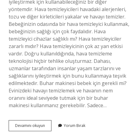
iyileştirmek için kullanabileceğiniz bir diğer
yöntemdir. Hava temizleyicileri havadaki alerjenleri,
tozu ve diğer kirleticileri yakalar ve havayı temizler.
Bebeğinizin odasında bir hava temizleyici kullanmak,
bebeğinizin sağlığı için çok faydalıdır. Hava
temizleyici cihazlar sağlıklı mı? Hava temizleyiciler
zararlı mıdır? Hava temizleyicinin çok az yan etkisi
vardır. Doğru kullanıldığında, hava temizleme
teknolojisi hiçbir tehlike oluşturmaz. Dahası,
uzmanlar tarafından insanlar yaşam tarzlarını ve
sağlıklarını iyileştirmek için bunu kullanmaya teşvik
edilmektedir. Buhar makinesi bebek için gerekli mi?
Evinizdeki havayı temizlemek ve havanın nem
oranını ideal seviyede tutmak için bir buhar
makinesi kullanmanız gerekebilir. Sadece…
Bebekler
Devamını okuyun
Yorum Bırak
Için
Hava