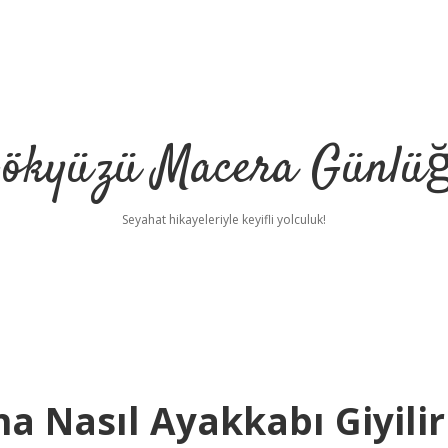
ökyüzü Macera Günlü
Seyahat hikayeleriyle keyifli yolculuk!
na Nasıl Ayakkabı Giyilir