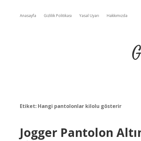
Anasayfa
Gizlilik Politikası
Yasal Uyarı
Hakkımızda
G
Etiket:
Hangi pantolonlar kilolu gösterir
Jogger Pantolon Altı