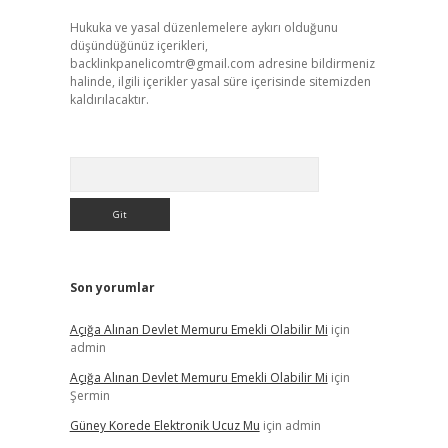
Hukuka ve yasal düzenlemelere aykırı olduğunu
düşündüğünüz içerikleri,
backlinkpanelicomtr@gmail.com
adresine bildirmeniz
halinde, ilgili içerikler yasal süre içerisinde sitemizden
kaldırılacaktır.
Arama
Son yorumlar
Açığa Alınan Devlet Memuru Emekli Olabilir Mi
için
admin
Açığa Alınan Devlet Memuru Emekli Olabilir Mi
için
Şermin
Güney Korede Elektronik Ucuz Mu
için
admin