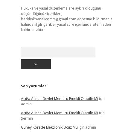
Hukuka ve yasal düzenlemelere aykırı olduğunu
düşündüğünüz içerikleri,
backlinkpanelicomtr@gmail.com
adresine bildirmeniz
halinde, ilgili içerikler yasal süre içerisinde sitemizden
kaldırılacaktır.
Arama
Son yorumlar
Açığa Alınan Devlet Memuru Emekli Olabilir Mi
için
admin
Açığa Alınan Devlet Memuru Emekli Olabilir Mi
için
Şermin
Güney Korede Elektronik Ucuz Mu
için
admin