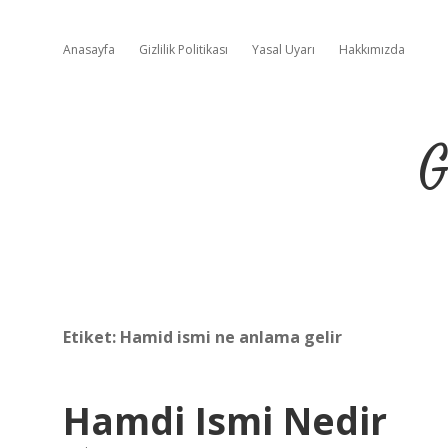
Anasayfa
Gizlilik Politikası
Yasal Uyarı
Hakkımızda
G
Etiket:
Hamid ismi ne anlama gelir
Hamdi Ismi Nedir