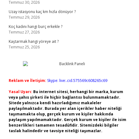
Temmuz 30, 2026
Uzay istasyonu kaç km hızla dönüyor ?
Temmuz 29, 2026
Koç kadını hangi burç erkekle ?
Temmuz 27, 2026
Kaştarmak hangi yöreye ait ?
Temmuz 25, 2026
Reklam ve İletişim:
Skype: live:.cid.575569c608265c69
Yasal Uyarı:
Bu internet sitesi, herhangi bir marka, kurum
veya şahıs şirketi ile hiçbir bağlantısı bulunmamaktadır.
Sitede yalnızca kendi hazırladığımız makaleler
paylaşılmaktadır. Burada yer alan içerikler haber niteliği
taşımamakta olup, gerçek kurum ve kişiler hakkında
paylaşım yapılmamaktadır. Gerçek kurum ve kişiler ile isim
benzerlikleri tamamen tesadüfidir. Sitemizdeki bilgiler
taslak halindedir ve tavsiye niteliği taşımazlar.