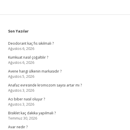
Sidebar
Son Yazılar
Deodorant kaç fıs sıkılmalı ?
Ağustos 6, 2026
Kumkuat nasıl çoğaltılır ?
Ağustos 6, 2026
Avene hangi ülkenin markasıdır ?
Ağustos 5, 2026
Anafaz evresinde kromozom sayısı artar mı ?
Ağustos 3, 2026
Acı biber nasıl oluşur ?
Ağustos 3, 2026
Bisiklet kaç dakika yapılmalı ?
Temmuz 30, 2026
Avar nedir ?