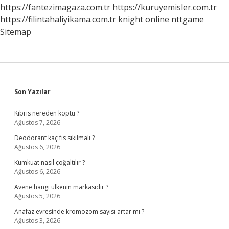
https://fantezimagaza.com.tr
https://kuruyemisler.com.tr
https://filintahaliyikama.com.tr
knight online
nttgame
Sitemap
Sidebar
Son Yazılar
Kıbrıs nereden koptu ?
Ağustos 7, 2026
Deodorant kaç fıs sıkılmalı ?
Ağustos 6, 2026
Kumkuat nasıl çoğaltılır ?
Ağustos 6, 2026
Avene hangi ülkenin markasıdır ?
Ağustos 5, 2026
Anafaz evresinde kromozom sayısı artar mı ?
Ağustos 3, 2026