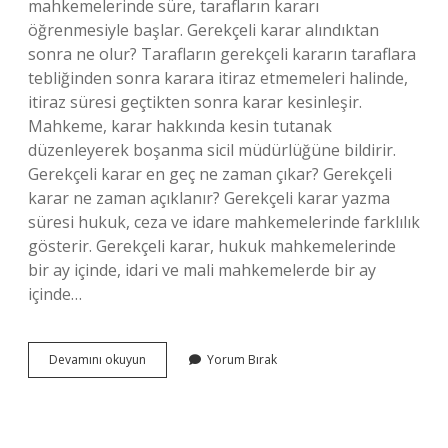
mahkemelerinde süre, tarafların kararı
öğrenmesiyle başlar. Gerekçeli karar alındıktan
sonra ne olur? Tarafların gerekçeli kararın taraflara
tebliğinden sonra karara itiraz etmemeleri halinde,
itiraz süresi geçtikten sonra karar kesinleşir.
Mahkeme, karar hakkında kesin tutanak
düzenleyerek boşanma sicil müdürlüğüne bildirir.
Gerekçeli karar en geç ne zaman çıkar? Gerekçeli
karar ne zaman açıklanır? Gerekçeli karar yazma
süresi hukuk, ceza ve idare mahkemelerinde farklılık
gösterir. Gerekçeli karar, hukuk mahkemelerinde
bir ay içinde, idari ve mali mahkemelerde bir ay
içinde…
Gerekçeli
Devamını okuyun
Yorum Bırak
Karar
Ne
Anlama
Gelir