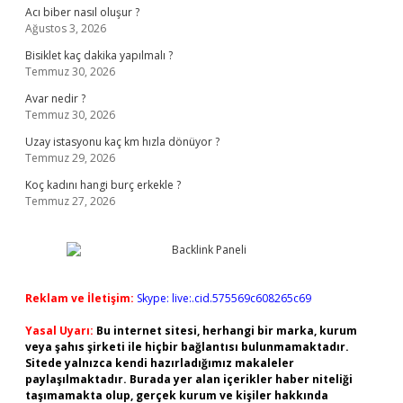
Acı biber nasıl oluşur ?
Ağustos 3, 2026
Bisiklet kaç dakika yapılmalı ?
Temmuz 30, 2026
Avar nedir ?
Temmuz 30, 2026
Uzay istasyonu kaç km hızla dönüyor ?
Temmuz 29, 2026
Koç kadını hangi burç erkekle ?
Temmuz 27, 2026
Reklam ve İletişim:
Skype: live:.cid.575569c608265c69
Yasal Uyarı:
Bu internet sitesi, herhangi bir marka, kurum
veya şahıs şirketi ile hiçbir bağlantısı bulunmamaktadır.
Sitede yalnızca kendi hazırladığımız makaleler
paylaşılmaktadır. Burada yer alan içerikler haber niteliği
taşımamakta olup, gerçek kurum ve kişiler hakkında