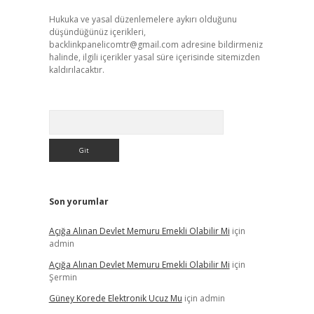
Hukuka ve yasal düzenlemelere aykırı olduğunu
düşündüğünüz içerikleri,
backlinkpanelicomtr@gmail.com
adresine bildirmeniz
halinde, ilgili içerikler yasal süre içerisinde sitemizden
kaldırılacaktır.
Arama
Son yorumlar
Açığa Alınan Devlet Memuru Emekli Olabilir Mi
için
admin
Açığa Alınan Devlet Memuru Emekli Olabilir Mi
için
Şermin
Güney Korede Elektronik Ucuz Mu
için
admin