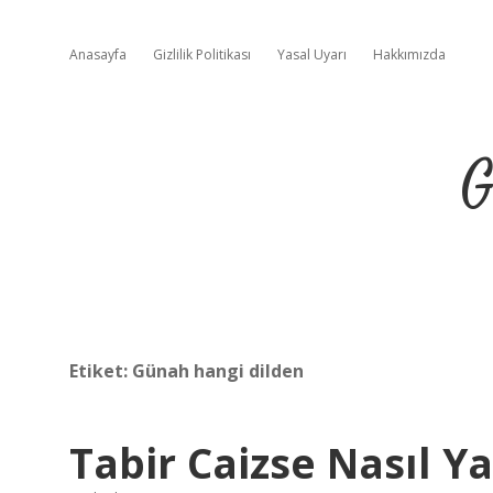
Anasayfa
Gizlilik Politikası
Yasal Uyarı
Hakkımızda
G
Etiket:
Günah hangi dilden
Tabir Caizse Nasıl Ya