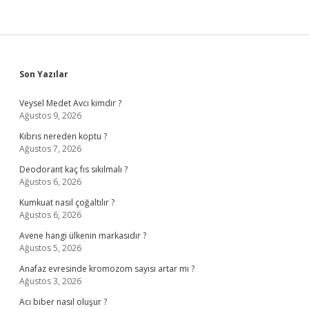
Sidebar
Son Yazılar
Veysel Medet Avcı kimdir ?
Ağustos 9, 2026
Kıbrıs nereden koptu ?
Ağustos 7, 2026
Deodorant kaç fıs sıkılmalı ?
Ağustos 6, 2026
Kumkuat nasıl çoğaltılır ?
Ağustos 6, 2026
Avene hangi ülkenin markasıdır ?
Ağustos 5, 2026
Anafaz evresinde kromozom sayısı artar mı ?
Ağustos 3, 2026
Acı biber nasıl oluşur ?