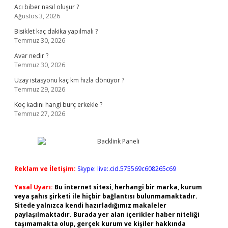
Acı biber nasıl oluşur ?
Ağustos 3, 2026
Bisiklet kaç dakika yapılmalı ?
Temmuz 30, 2026
Avar nedir ?
Temmuz 30, 2026
Uzay istasyonu kaç km hızla dönüyor ?
Temmuz 29, 2026
Koç kadını hangi burç erkekle ?
Temmuz 27, 2026
Reklam ve İletişim:
Skype: live:.cid.575569c608265c69
Yasal Uyarı:
Bu internet sitesi, herhangi bir marka, kurum
veya şahıs şirketi ile hiçbir bağlantısı bulunmamaktadır.
Sitede yalnızca kendi hazırladığımız makaleler
paylaşılmaktadır. Burada yer alan içerikler haber niteliği
taşımamakta olup, gerçek kurum ve kişiler hakkında