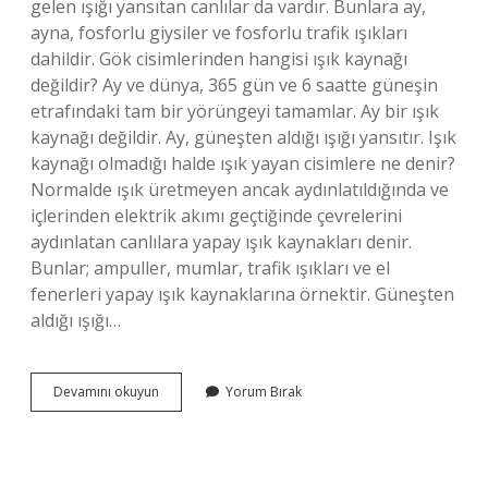
gelen ışığı yansıtan canlılar da vardır. Bunlara ay,
ayna, fosforlu giysiler ve fosforlu trafik ışıkları
dahildir. Gök cisimlerinden hangisi ışık kaynağı
değildir? Ay ve dünya, 365 gün ve 6 saatte güneşin
etrafındaki tam bir yörüngeyi tamamlar. Ay bir ışık
kaynağı değildir. Ay, güneşten aldığı ışığı yansıtır. Işık
kaynağı olmadığı halde ışık yayan cisimlere ne denir?
Normalde ışık üretmeyen ancak aydınlatıldığında ve
içlerinden elektrik akımı geçtiğinde çevrelerini
aydınlatan canlılara yapay ışık kaynakları denir.
Bunlar; ampuller, mumlar, trafik ışıkları ve el
fenerleri yapay ışık kaynaklarına örnektir. Güneşten
aldığı ışığı…
Işık
Devamını okuyun
Yorum Bırak
Kaynağı
Olmadığı
Halde
Işığı