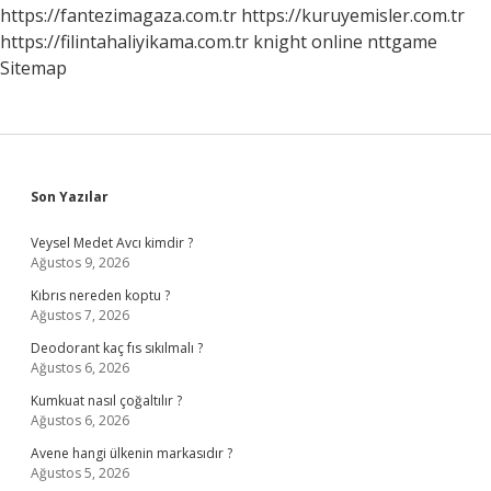
https://fantezimagaza.com.tr
https://kuruyemisler.com.tr
https://filintahaliyikama.com.tr
knight online
nttgame
Sitemap
Sidebar
Son Yazılar
Veysel Medet Avcı kimdir ?
Ağustos 9, 2026
Kıbrıs nereden koptu ?
Ağustos 7, 2026
Deodorant kaç fıs sıkılmalı ?
Ağustos 6, 2026
Kumkuat nasıl çoğaltılır ?
Ağustos 6, 2026
Avene hangi ülkenin markasıdır ?
Ağustos 5, 2026