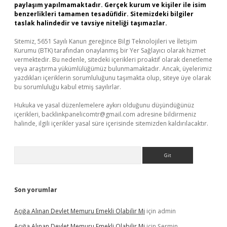
paylaşım yapılmamaktadır. Gerçek kurum ve kişiler ile isim
benzerlikleri tamamen tesadüfidir. Sitemizdeki bilgiler
taslak halindedir ve tavsiye niteliği taşımazlar.
Sitemiz, 5651 Sayılı Kanun gereğince Bilgi Teknolojileri ve İletişim
Kurumu (BTK) tarafından onaylanmış bir Yer Sağlayıcı olarak hizmet
vermektedir. Bu nedenle, sitedeki içerikleri proaktif olarak denetleme
veya araştırma yükümlülüğümüz bulunmamaktadır. Ancak, üyelerimiz
yazdıkları içeriklerin sorumluluğunu taşımakta olup, siteye üye olarak
bu sorumluluğu kabul etmiş sayılırlar.
Hukuka ve yasal düzenlemelere aykırı olduğunu düşündüğünüz
içerikleri,
backlinkpanelicomtr@gmail.com
adresine bildirmeniz
halinde, ilgili içerikler yasal süre içerisinde sitemizden kaldırılacaktır.
Arama
Son yorumlar
Açığa Alınan Devlet Memuru Emekli Olabilir Mi
için
admin
Açığa Alınan Devlet Memuru Emekli Olabilir Mi
için
Şermin