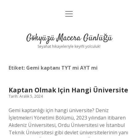
menüyü
Anasayfa
aç
Gizlilik Politikası
Gökyüzü Macera Günlüğü
Yasal Uyarı
Seyahat hikayeleriyle keyifli yolculuk!
Hakkımızda
Etiket:
Gemi kaptanı TYT mi AYT mi
Kaptan Olmak Için Hangi Üniversite
Tarih: Aralık 5, 2024
Gemi kaptanlığı için hangi üniversite? Deniz
İşletmeleri Yönetimi Bölümü, 2023 yılından itibaren
Akdeniz Üniversitesi, Ordu Üniversitesi ve İstanbul
Teknik Üniversitesi gibi devlet üniversitelerinin yanı