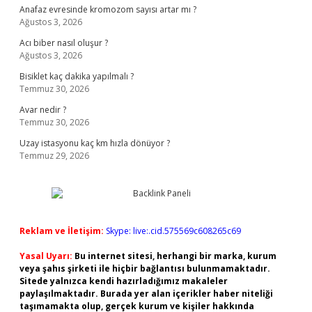
Anafaz evresinde kromozom sayısı artar mı ?
Ağustos 3, 2026
Acı biber nasıl oluşur ?
Ağustos 3, 2026
Bisiklet kaç dakika yapılmalı ?
Temmuz 30, 2026
Avar nedir ?
Temmuz 30, 2026
Uzay istasyonu kaç km hızla dönüyor ?
Temmuz 29, 2026
Reklam ve İletişim:
Skype: live:.cid.575569c608265c69
Yasal Uyarı:
Bu internet sitesi, herhangi bir marka, kurum
veya şahıs şirketi ile hiçbir bağlantısı bulunmamaktadır.
Sitede yalnızca kendi hazırladığımız makaleler
paylaşılmaktadır. Burada yer alan içerikler haber niteliği
taşımamakta olup, gerçek kurum ve kişiler hakkında