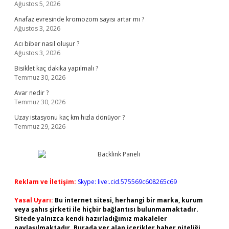
Ağustos 5, 2026
Anafaz evresinde kromozom sayısı artar mı ?
Ağustos 3, 2026
Acı biber nasıl oluşur ?
Ağustos 3, 2026
Bisiklet kaç dakika yapılmalı ?
Temmuz 30, 2026
Avar nedir ?
Temmuz 30, 2026
Uzay istasyonu kaç km hızla dönüyor ?
Temmuz 29, 2026
Reklam ve İletişim:
Skype: live:.cid.575569c608265c69
Yasal Uyarı:
Bu internet sitesi, herhangi bir marka, kurum
veya şahıs şirketi ile hiçbir bağlantısı bulunmamaktadır.
Sitede yalnızca kendi hazırladığımız makaleler
paylaşılmaktadır. Burada yer alan içerikler haber niteliği