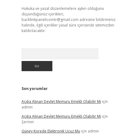
Hukuka ve yasal düzenlemelere aykırı olduğunu
düşündüğünüz içerikleri,
backlinkpanelicomtr@gmail.com
adresine bildirmeniz
halinde, ilgili içerikler yasal süre içerisinde sitemizden
kaldırılacaktır.
Arama
Son yorumlar
Açığa Alınan Devlet Memuru Emekli Olabilir Mi
için
admin
Açığa Alınan Devlet Memuru Emekli Olabilir Mi
için
Şermin
Güney Korede Elektronik Ucuz Mu
için
admin