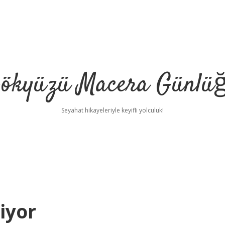
ökyüzü Macera Günlü
Seyahat hikayeleriyle keyifli yolculuk!
iyor