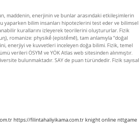
n, maddenin, enerjinin ve bunlar arasındaki etkileşimlerin
nu yaparken bilim insanları hipotezlerini test eder ve bilimsel
abilir kurallarını izleyerek teorilerini oluştururlar. Fizik
μη), romanize: physikḗ (epistḗmē), tam anlamıyla “doğal
 enerjiyi ve kuvvetleri inceleyen doğa bilimi. Fizik, temel
ölümü verileri ÖSYM ve YÖK Atlas web sitesinden alınmıştır.
iversite bulunmaktadır. SAY de puan türündedir. Fizik sayısal
com.tr
https://filintahaliyikama.com.tr
knight online
nttgame