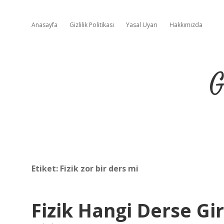
Anasayfa
Gizlilik Politikası
Yasal Uyarı
Hakkımızda
G
Etiket:
Fizik zor bir ders mi
Fizik Hangi Derse Gir