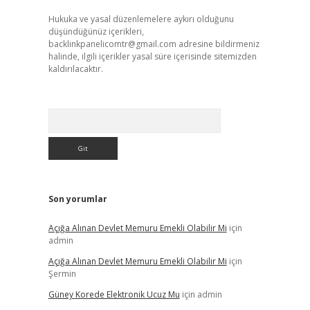
Hukuka ve yasal düzenlemelere aykırı olduğunu
düşündüğünüz içerikleri,
backlinkpanelicomtr@gmail.com
adresine bildirmeniz
halinde, ilgili içerikler yasal süre içerisinde sitemizden
kaldırılacaktır.
Arama
Son yorumlar
Açığa Alınan Devlet Memuru Emekli Olabilir Mi
için
admin
Açığa Alınan Devlet Memuru Emekli Olabilir Mi
için
Şermin
Güney Korede Elektronik Ucuz Mu
için
admin