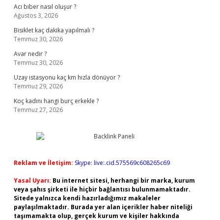
Acı biber nasıl oluşur ?
Ağustos 3, 2026
Bisiklet kaç dakika yapılmalı ?
Temmuz 30, 2026
Avar nedir ?
Temmuz 30, 2026
Uzay istasyonu kaç km hızla dönüyor ?
Temmuz 29, 2026
Koç kadını hangi burç erkekle ?
Temmuz 27, 2026
Reklam ve İletişim:
Skype: live:.cid.575569c608265c69
Yasal Uyarı:
Bu internet sitesi, herhangi bir marka, kurum
veya şahıs şirketi ile hiçbir bağlantısı bulunmamaktadır.
Sitede yalnızca kendi hazırladığımız makaleler
paylaşılmaktadır. Burada yer alan içerikler haber niteliği
taşımamakta olup, gerçek kurum ve kişiler hakkında