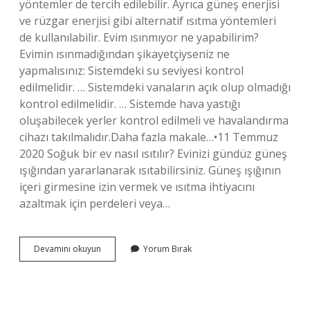
yöntemler de tercih edilebilir. Ayrıca güneş enerjisi
ve rüzgar enerjisi gibi alternatif ısıtma yöntemleri
de kullanılabilir. Evim ısınmıyor ne yapabilirim?
Evimin ısınmadığından şikayetçiyseniz ne
yapmalısınız: Sistemdeki su seviyesi kontrol
edilmelidir. … Sistemdeki vanaların açık olup olmadığı
kontrol edilmelidir. … Sistemde hava yastığı
oluşabilecek yerler kontrol edilmeli ve havalandırma
cihazı takılmalıdır.Daha fazla makale…•11 Temmuz
2020 Soğuk bir ev nasıl ısıtılır? Evinizi gündüz güneş
ışığından yararlanarak ısıtabilirsiniz. Güneş ışığının
içeri girmesine izin vermek ve ısıtma ihtiyacını
azaltmak için perdeleri veya…
Kışın
Devamını okuyun
Yorum Bırak
Evin
Sıcak
Olması
Için