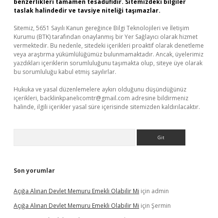
benzerlikleri tamamen tesadüfidir. Sitemizdeki bilgiler
taslak halindedir ve tavsiye niteliği taşımazlar.
Sitemiz, 5651 Sayılı Kanun gereğince Bilgi Teknolojileri ve İletişim
Kurumu (BTK) tarafından onaylanmış bir Yer Sağlayıcı olarak hizmet
vermektedir. Bu nedenle, sitedeki içerikleri proaktif olarak denetleme
veya araştırma yükümlülüğümüz bulunmamaktadır. Ancak, üyelerimiz
yazdıkları içeriklerin sorumluluğunu taşımakta olup, siteye üye olarak
bu sorumluluğu kabul etmiş sayılırlar.
Hukuka ve yasal düzenlemelere aykırı olduğunu düşündüğünüz
içerikleri,
backlinkpanelicomtr@gmail.com
adresine bildirmeniz
halinde, ilgili içerikler yasal süre içerisinde sitemizden kaldırılacaktır.
Arama
Son yorumlar
Açığa Alınan Devlet Memuru Emekli Olabilir Mi
için
admin
Açığa Alınan Devlet Memuru Emekli Olabilir Mi
için
Şermin