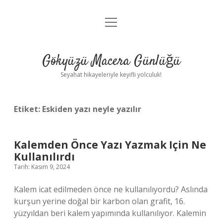
menüyü
Anasayfa
aç
Gizlilik Politikası
Gökyüzü Macera Günlüğü
Yasal Uyarı
Seyahat hikayeleriyle keyifli yolculuk!
Hakkımızda
Etiket:
Eskiden yazı neyle yazılır
Kalemden Önce Yazı Yazmak Için Ne
Kullanılırdı
Tarih: Kasım 9, 2024
Kalem icat edilmeden önce ne kullanılıyordu? Aslında
kurşun yerine doğal bir karbon olan grafit, 16.
yüzyıldan beri kalem yapımında kullanılıyor. Kalemin