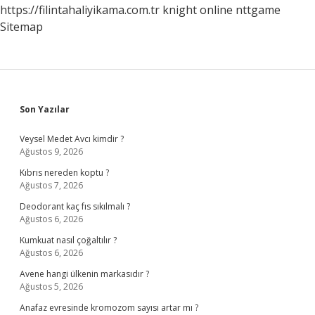
https://filintahaliyikama.com.tr
knight online
nttgame
Sitemap
Sidebar
Son Yazılar
Veysel Medet Avcı kimdir ?
Ağustos 9, 2026
Kıbrıs nereden koptu ?
Ağustos 7, 2026
Deodorant kaç fıs sıkılmalı ?
Ağustos 6, 2026
Kumkuat nasıl çoğaltılır ?
Ağustos 6, 2026
Avene hangi ülkenin markasıdır ?
Ağustos 5, 2026
Anafaz evresinde kromozom sayısı artar mı ?