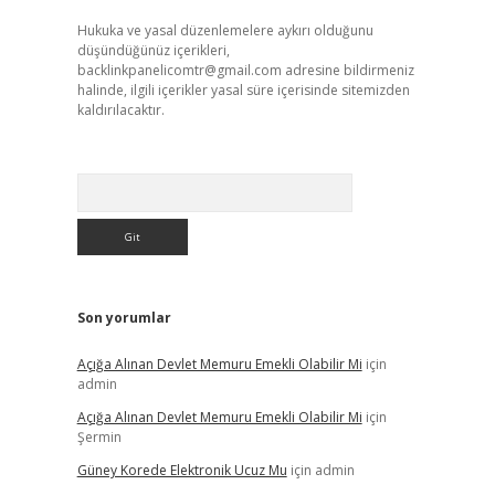
Hukuka ve yasal düzenlemelere aykırı olduğunu
düşündüğünüz içerikleri,
backlinkpanelicomtr@gmail.com
adresine bildirmeniz
halinde, ilgili içerikler yasal süre içerisinde sitemizden
kaldırılacaktır.
Arama
Son yorumlar
Açığa Alınan Devlet Memuru Emekli Olabilir Mi
için
admin
Açığa Alınan Devlet Memuru Emekli Olabilir Mi
için
Şermin
Güney Korede Elektronik Ucuz Mu
için
admin