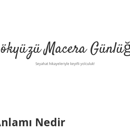
ökyüzü Macera Günlü
Seyahat hikayeleriyle keyifli yolculuk!
 Anlamı Nedir