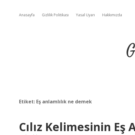
Anasayfa
Gizlilik Politikası
Yasal Uyarı
Hakkımızda
G
Etiket:
Eş anlamlılık ne demek
Cılız Kelimesinin Eş