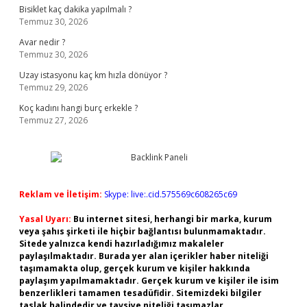
Bisiklet kaç dakika yapılmalı ?
Temmuz 30, 2026
Avar nedir ?
Temmuz 30, 2026
Uzay istasyonu kaç km hızla dönüyor ?
Temmuz 29, 2026
Koç kadını hangi burç erkekle ?
Temmuz 27, 2026
Reklam ve İletişim:
Skype: live:.cid.575569c608265c69
Yasal Uyarı:
Bu internet sitesi, herhangi bir marka, kurum
veya şahıs şirketi ile hiçbir bağlantısı bulunmamaktadır.
Sitede yalnızca kendi hazırladığımız makaleler
paylaşılmaktadır. Burada yer alan içerikler haber niteliği
taşımamakta olup, gerçek kurum ve kişiler hakkında
paylaşım yapılmamaktadır. Gerçek kurum ve kişiler ile isim
benzerlikleri tamamen tesadüfidir. Sitemizdeki bilgiler
taslak halindedir ve tavsiye niteliği taşımazlar.