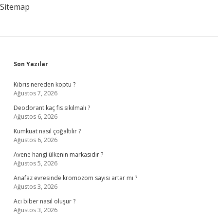
Sitemap
Sidebar
Son Yazılar
Kıbrıs nereden koptu ?
Ağustos 7, 2026
Deodorant kaç fıs sıkılmalı ?
Ağustos 6, 2026
Kumkuat nasıl çoğaltılır ?
Ağustos 6, 2026
Avene hangi ülkenin markasıdır ?
Ağustos 5, 2026
Anafaz evresinde kromozom sayısı artar mı ?
Ağustos 3, 2026
Acı biber nasıl oluşur ?
Ağustos 3, 2026