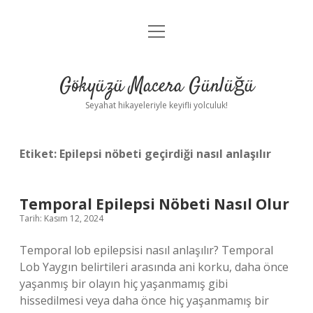
menüyü
Anasayfa
aç
Gizlilik Politikası
Gökyüzü Macera Günlüğü
Yasal Uyarı
Seyahat hikayeleriyle keyifli yolculuk!
Hakkımızda
Etiket:
Epilepsi nöbeti geçirdiği nasıl anlaşılır
Temporal Epilepsi Nöbeti Nasıl Olur
Tarih: Kasım 12, 2024
Temporal lob epilepsisi nasıl anlaşılır? Temporal
Lob Yaygın belirtileri arasında ani korku, daha önce
yaşanmış bir olayın hiç yaşanmamış gibi
hissedilmesi veya daha önce hiç yaşanmamış bir