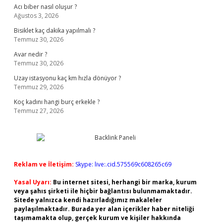
Acı biber nasıl oluşur ?
Ağustos 3, 2026
Bisiklet kaç dakika yapılmalı ?
Temmuz 30, 2026
Avar nedir ?
Temmuz 30, 2026
Uzay istasyonu kaç km hızla dönüyor ?
Temmuz 29, 2026
Koç kadını hangi burç erkekle ?
Temmuz 27, 2026
Reklam ve İletişim:
Skype: live:.cid.575569c608265c69
Yasal Uyarı:
Bu internet sitesi, herhangi bir marka, kurum
veya şahıs şirketi ile hiçbir bağlantısı bulunmamaktadır.
Sitede yalnızca kendi hazırladığımız makaleler
paylaşılmaktadır. Burada yer alan içerikler haber niteliği
taşımamakta olup, gerçek kurum ve kişiler hakkında