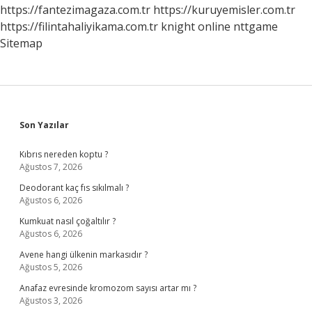
https://fantezimagaza.com.tr
https://kuruyemisler.com.tr
https://filintahaliyikama.com.tr
knight online
nttgame
Sitemap
Sidebar
Son Yazılar
Kıbrıs nereden koptu ?
Ağustos 7, 2026
Deodorant kaç fıs sıkılmalı ?
Ağustos 6, 2026
Kumkuat nasıl çoğaltılır ?
Ağustos 6, 2026
Avene hangi ülkenin markasıdır ?
Ağustos 5, 2026
Anafaz evresinde kromozom sayısı artar mı ?
Ağustos 3, 2026