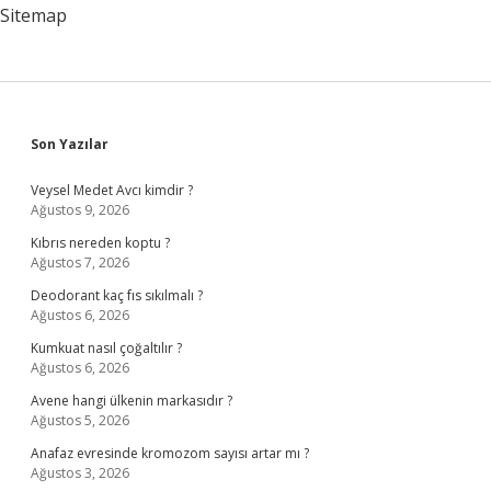
Sitemap
Sidebar
Son Yazılar
Veysel Medet Avcı kimdir ?
Ağustos 9, 2026
Kıbrıs nereden koptu ?
Ağustos 7, 2026
Deodorant kaç fıs sıkılmalı ?
Ağustos 6, 2026
Kumkuat nasıl çoğaltılır ?
Ağustos 6, 2026
Avene hangi ülkenin markasıdır ?
Ağustos 5, 2026
Anafaz evresinde kromozom sayısı artar mı ?
Ağustos 3, 2026