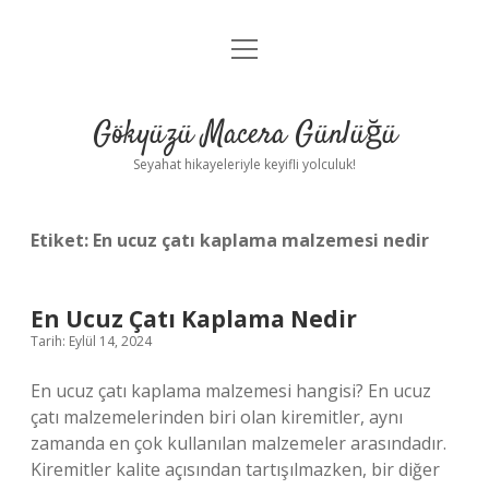
menüyü
Anasayfa
aç
Gizlilik Politikası
Gökyüzü Macera Günlüğü
Yasal Uyarı
Seyahat hikayeleriyle keyifli yolculuk!
Hakkımızda
Etiket:
En ucuz çatı kaplama malzemesi nedir
En Ucuz Çatı Kaplama Nedir
Tarih: Eylül 14, 2024
En ucuz çatı kaplama malzemesi hangisi? En ucuz
çatı malzemelerinden biri olan kiremitler, aynı
zamanda en çok kullanılan malzemeler arasındadır.
Kiremitler kalite açısından tartışılmazken, bir diğer