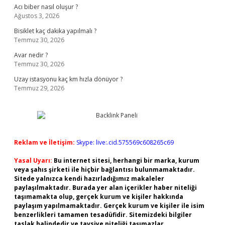
Acı biber nasıl oluşur ?
Ağustos 3, 2026
Bisiklet kaç dakika yapılmalı ?
Temmuz 30, 2026
Avar nedir ?
Temmuz 30, 2026
Uzay istasyonu kaç km hızla dönüyor ?
Temmuz 29, 2026
Reklam ve İletişim:
Skype: live:.cid.575569c608265c69
Yasal Uyarı:
Bu internet sitesi, herhangi bir marka, kurum
veya şahıs şirketi ile hiçbir bağlantısı bulunmamaktadır.
Sitede yalnızca kendi hazırladığımız makaleler
paylaşılmaktadır. Burada yer alan içerikler haber niteliği
taşımamakta olup, gerçek kurum ve kişiler hakkında
paylaşım yapılmamaktadır. Gerçek kurum ve kişiler ile isim
benzerlikleri tamamen tesadüfidir. Sitemizdeki bilgiler
taslak halindedir ve tavsiye niteliği taşımazlar.