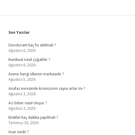
Sidebar
Son Yazılar
Deodorant kaç fıs sıkılmalı ?
Ağustos 6, 2026
Kumkuat nasıl çoğaltılır ?
Ağustos 6, 2026
Avene hangi ülkenin markasıdır ?
Ağustos 5, 2026
Anafaz evresinde kromozom sayısı artar mı ?
Ağustos 3, 2026
Acı biber nasıl oluşur ?
Ağustos 3, 2026
Bisiklet kaç dakika yapılmalı ?
Temmuz 30, 2026
Avar nedir ?