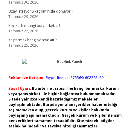
Temmuz 30, 2026
Uzay istasyonu kaç km hızla dönüyor ?
Temmuz 29, 2026
Koç kadını hangi burç erkekle ?
Temmuz 27, 2026
Kaştarmak hangi yöreye ait ?
Temmuz 25, 2026
Reklam ve İletişim:
Skype: live:.cid.575569c608265c69
Yasal Uyarı:
Bu internet sitesi, herhangi bir marka, kurum
veya şahıs şirketi ile hiçbir bağlantısı bulunmamaktadır.
Sitede yalnızca kendi hazırladığımız makaleler
paylaşılmaktadır. Burada yer alan içerikler haber niteliği
taşımamakta olup, gerçek kurum ve kişiler hakkında
paylaşım yapılmamaktadır. Gerçek kurum ve kişiler ile isim
benzerlikleri tamamen tesadüfidir. Sitemizdeki bilgiler
taslak halindedir ve tavsiye niteliği taşımazlar.