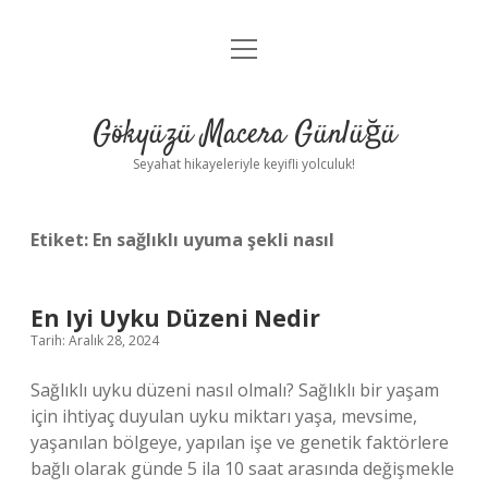
menüyü
Anasayfa
aç
Gizlilik Politikası
Gökyüzü Macera Günlüğü
Yasal Uyarı
Seyahat hikayeleriyle keyifli yolculuk!
Hakkımızda
Etiket:
En sağlıklı uyuma şekli nasıl
En Iyi Uyku Düzeni Nedir
Tarih: Aralık 28, 2024
Sağlıklı uyku düzeni nasıl olmalı? Sağlıklı bir yaşam
için ihtiyaç duyulan uyku miktarı yaşa, mevsime,
yaşanılan bölgeye, yapılan işe ve genetik faktörlere
bağlı olarak günde 5 ila 10 saat arasında değişmekle