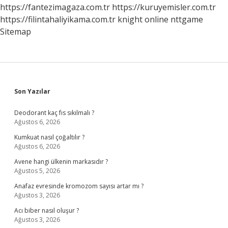
https://fantezimagaza.com.tr
https://kuruyemisler.com.tr
https://filintahaliyikama.com.tr
knight online
nttgame
Sitemap
Sidebar
Son Yazılar
Deodorant kaç fıs sıkılmalı ?
Ağustos 6, 2026
Kumkuat nasıl çoğaltılır ?
Ağustos 6, 2026
Avene hangi ülkenin markasıdır ?
Ağustos 5, 2026
Anafaz evresinde kromozom sayısı artar mı ?
Ağustos 3, 2026
Acı biber nasıl oluşur ?
Ağustos 3, 2026