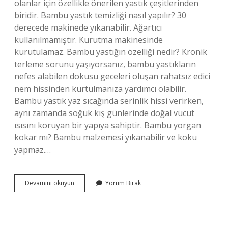
olanlar için özellikle önerilen yastık çeşitlerinden
biridir. Bambu yastık temizliği nasıl yapılır? 30
derecede makinede yıkanabilir. Ağartıcı
kullanılmamıştır. Kurutma makinesinde
kurutulamaz. Bambu yastığın özelliği nedir? Kronik
terleme sorunu yaşıyorsanız, bambu yastıkların
nefes alabilen dokusu geceleri oluşan rahatsız edici
nem hissinden kurtulmanıza yardımcı olabilir.
Bambu yastık yaz sıcağında serinlik hissi verirken,
aynı zamanda soğuk kış günlerinde doğal vücut
ısısını koruyan bir yapıya sahiptir. Bambu yorgan
kokar mı? Bambu malzemesi yıkanabilir ve koku
yapmaz.…
Bambu
Devamını okuyun
Yorum Bırak
Yastık
Kokar
Mı