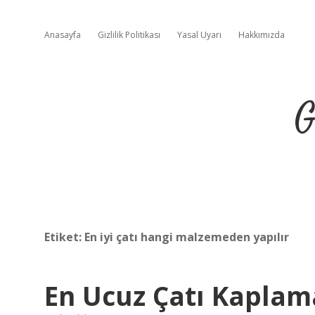
Anasayfa
Gizlilik Politikası
Yasal Uyarı
Hakkımızda
G
Etiket:
En iyi çatı hangi malzemeden yapılır
En Ucuz Çatı Kaplam