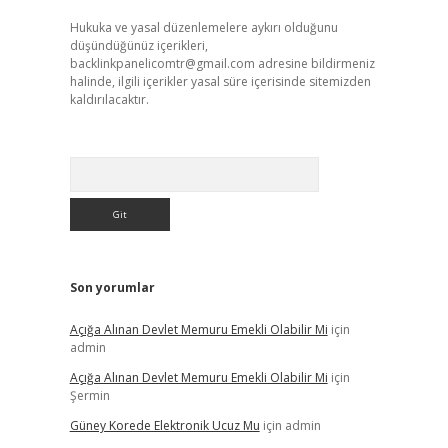
Hukuka ve yasal düzenlemelere aykırı olduğunu
düşündüğünüz içerikleri,
backlinkpanelicomtr@gmail.com
adresine bildirmeniz
halinde, ilgili içerikler yasal süre içerisinde sitemizden
kaldırılacaktır.
Arama
Son yorumlar
Açığa Alınan Devlet Memuru Emekli Olabilir Mi
için
admin
Açığa Alınan Devlet Memuru Emekli Olabilir Mi
için
Şermin
Güney Korede Elektronik Ucuz Mu
için
admin