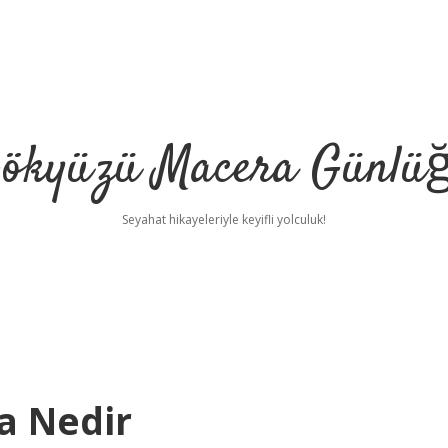
ökyüzü Macera Günlü
Seyahat hikayeleriyle keyifli yolculuk!
a Nedir