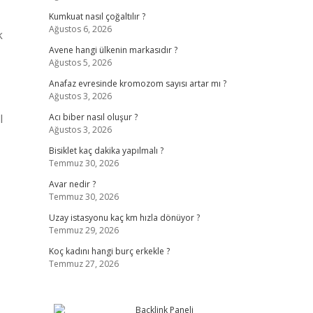
Kumkuat nasıl çoğaltılır ?
Ağustos 6, 2026
k
Avene hangi ülkenin markasıdır ?
Ağustos 5, 2026
Anafaz evresinde kromozom sayısı artar mı ?
Ağustos 3, 2026
l
Acı biber nasıl oluşur ?
Ağustos 3, 2026
Bisiklet kaç dakika yapılmalı ?
Temmuz 30, 2026
Avar nedir ?
Temmuz 30, 2026
Uzay istasyonu kaç km hızla dönüyor ?
Temmuz 29, 2026
Koç kadını hangi burç erkekle ?
Temmuz 27, 2026