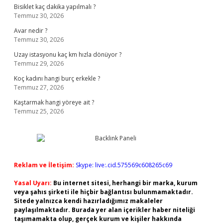
Bisiklet kaç dakika yapılmalı ?
Temmuz 30, 2026
Avar nedir ?
Temmuz 30, 2026
Uzay istasyonu kaç km hızla dönüyor ?
Temmuz 29, 2026
Koç kadını hangi burç erkekle ?
Temmuz 27, 2026
Kaştarmak hangi yöreye ait ?
Temmuz 25, 2026
Reklam ve İletişim:
Skype: live:.cid.575569c608265c69
Yasal Uyarı:
Bu internet sitesi, herhangi bir marka, kurum
veya şahıs şirketi ile hiçbir bağlantısı bulunmamaktadır.
Sitede yalnızca kendi hazırladığımız makaleler
paylaşılmaktadır. Burada yer alan içerikler haber niteliği
taşımamakta olup, gerçek kurum ve kişiler hakkında