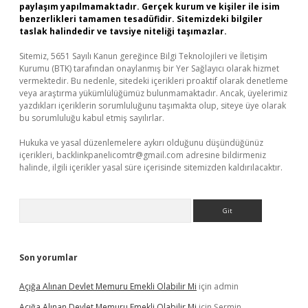
paylaşım yapılmamaktadır. Gerçek kurum ve kişiler ile isim
benzerlikleri tamamen tesadüfidir. Sitemizdeki bilgiler
taslak halindedir ve tavsiye niteliği taşımazlar.
Sitemiz, 5651 Sayılı Kanun gereğince Bilgi Teknolojileri ve İletişim
Kurumu (BTK) tarafından onaylanmış bir Yer Sağlayıcı olarak hizmet
vermektedir. Bu nedenle, sitedeki içerikleri proaktif olarak denetleme
veya araştırma yükümlülüğümüz bulunmamaktadır. Ancak, üyelerimiz
yazdıkları içeriklerin sorumluluğunu taşımakta olup, siteye üye olarak
bu sorumluluğu kabul etmiş sayılırlar.
Hukuka ve yasal düzenlemelere aykırı olduğunu düşündüğünüz
içerikleri,
backlinkpanelicomtr@gmail.com
adresine bildirmeniz
halinde, ilgili içerikler yasal süre içerisinde sitemizden kaldırılacaktır.
Arama
Son yorumlar
Açığa Alınan Devlet Memuru Emekli Olabilir Mi
için
admin
Açığa Alınan Devlet Memuru Emekli Olabilir Mi
için
Şermin