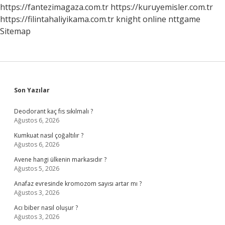
https://fantezimagaza.com.tr
https://kuruyemisler.com.tr
https://filintahaliyikama.com.tr
knight online
nttgame
Sitemap
Sidebar
Son Yazılar
Deodorant kaç fıs sıkılmalı ?
Ağustos 6, 2026
Kumkuat nasıl çoğaltılır ?
Ağustos 6, 2026
Avene hangi ülkenin markasıdır ?
Ağustos 5, 2026
Anafaz evresinde kromozom sayısı artar mı ?
Ağustos 3, 2026
Acı biber nasıl oluşur ?
Ağustos 3, 2026