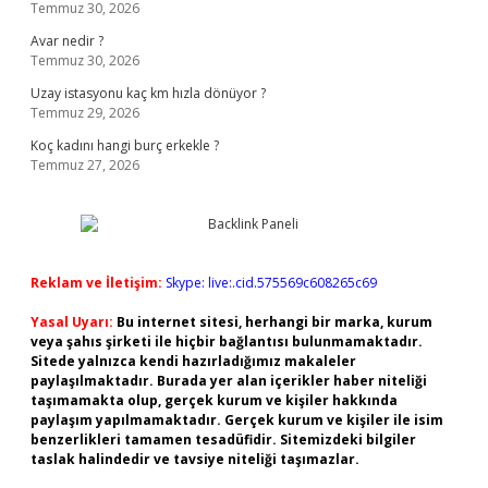
Temmuz 30, 2026
Avar nedir ?
Temmuz 30, 2026
Uzay istasyonu kaç km hızla dönüyor ?
Temmuz 29, 2026
Koç kadını hangi burç erkekle ?
Temmuz 27, 2026
Reklam ve İletişim:
Skype: live:.cid.575569c608265c69
Yasal Uyarı:
Bu internet sitesi, herhangi bir marka, kurum
veya şahıs şirketi ile hiçbir bağlantısı bulunmamaktadır.
Sitede yalnızca kendi hazırladığımız makaleler
paylaşılmaktadır. Burada yer alan içerikler haber niteliği
taşımamakta olup, gerçek kurum ve kişiler hakkında
paylaşım yapılmamaktadır. Gerçek kurum ve kişiler ile isim
benzerlikleri tamamen tesadüfidir. Sitemizdeki bilgiler
taslak halindedir ve tavsiye niteliği taşımazlar.