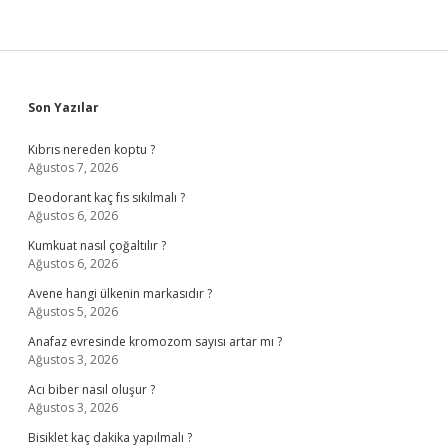
Sidebar
Son Yazılar
Kıbrıs nereden koptu ?
Ağustos 7, 2026
Deodorant kaç fıs sıkılmalı ?
Ağustos 6, 2026
Kumkuat nasıl çoğaltılır ?
Ağustos 6, 2026
Avene hangi ülkenin markasıdır ?
Ağustos 5, 2026
Anafaz evresinde kromozom sayısı artar mı ?
Ağustos 3, 2026
Acı biber nasıl oluşur ?
Ağustos 3, 2026
Bisiklet kaç dakika yapılmalı ?