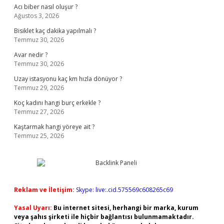
Acı biber nasıl oluşur ?
Ağustos 3, 2026
Bisiklet kaç dakika yapılmalı ?
Temmuz 30, 2026
Avar nedir ?
Temmuz 30, 2026
Uzay istasyonu kaç km hızla dönüyor ?
Temmuz 29, 2026
Koç kadını hangi burç erkekle ?
Temmuz 27, 2026
Kaştarmak hangi yöreye ait ?
Temmuz 25, 2026
Reklam ve İletişim:
Skype: live:.cid.575569c608265c69
Yasal Uyarı:
Bu internet sitesi, herhangi bir marka, kurum
veya şahıs şirketi ile hiçbir bağlantısı bulunmamaktadır.