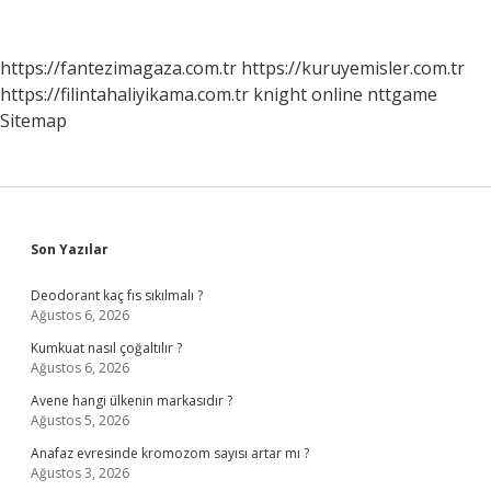
Gidilir
https://fantezimagaza.com.tr
https://kuruyemisler.com.tr
https://filintahaliyikama.com.tr
knight online
nttgame
Sitemap
Sidebar
Son Yazılar
Deodorant kaç fıs sıkılmalı ?
Ağustos 6, 2026
Kumkuat nasıl çoğaltılır ?
Ağustos 6, 2026
Avene hangi ülkenin markasıdır ?
Ağustos 5, 2026
Anafaz evresinde kromozom sayısı artar mı ?
Ağustos 3, 2026