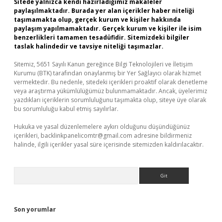
Sitede yalnızca kendi hazırladığımız makaleler
paylaşılmaktadır. Burada yer alan içerikler haber niteliği
taşımamakta olup, gerçek kurum ve kişiler hakkında
paylaşım yapılmamaktadır. Gerçek kurum ve kişiler ile isim
benzerlikleri tamamen tesadüfidir. Sitemizdeki bilgiler
taslak halindedir ve tavsiye niteliği taşımazlar.
Sitemiz, 5651 Sayılı Kanun gereğince Bilgi Teknolojileri ve İletişim
Kurumu (BTK) tarafından onaylanmış bir Yer Sağlayıcı olarak hizmet
vermektedir. Bu nedenle, sitedeki içerikleri proaktif olarak denetleme
veya araştırma yükümlülüğümüz bulunmamaktadır. Ancak, üyelerimiz
yazdıkları içeriklerin sorumluluğunu taşımakta olup, siteye üye olarak
bu sorumluluğu kabul etmiş sayılırlar.
Hukuka ve yasal düzenlemelere aykırı olduğunu düşündüğünüz
içerikleri,
backlinkpanelicomtr@gmail.com
adresine bildirmeniz
halinde, ilgili içerikler yasal süre içerisinde sitemizden kaldırılacaktır.
Arama
Son yorumlar