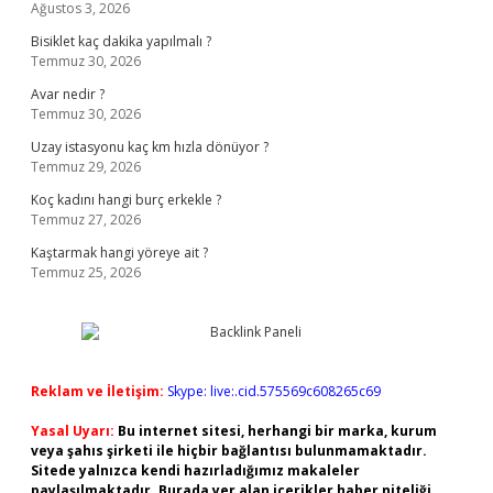
Ağustos 3, 2026
Bisiklet kaç dakika yapılmalı ?
Temmuz 30, 2026
Avar nedir ?
Temmuz 30, 2026
Uzay istasyonu kaç km hızla dönüyor ?
Temmuz 29, 2026
Koç kadını hangi burç erkekle ?
Temmuz 27, 2026
Kaştarmak hangi yöreye ait ?
Temmuz 25, 2026
Reklam ve İletişim:
Skype: live:.cid.575569c608265c69
Yasal Uyarı:
Bu internet sitesi, herhangi bir marka, kurum
veya şahıs şirketi ile hiçbir bağlantısı bulunmamaktadır.
Sitede yalnızca kendi hazırladığımız makaleler
paylaşılmaktadır. Burada yer alan içerikler haber niteliği