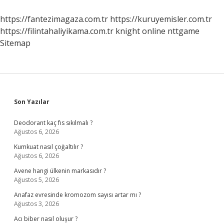
Mı
https://fantezimagaza.com.tr
https://kuruyemisler.com.tr
https://filintahaliyikama.com.tr
knight online
nttgame
Sitemap
Sidebar
Son Yazılar
Deodorant kaç fıs sıkılmalı ?
Ağustos 6, 2026
Kumkuat nasıl çoğaltılır ?
Ağustos 6, 2026
Avene hangi ülkenin markasıdır ?
Ağustos 5, 2026
Anafaz evresinde kromozom sayısı artar mı ?
Ağustos 3, 2026
Acı biber nasıl oluşur ?